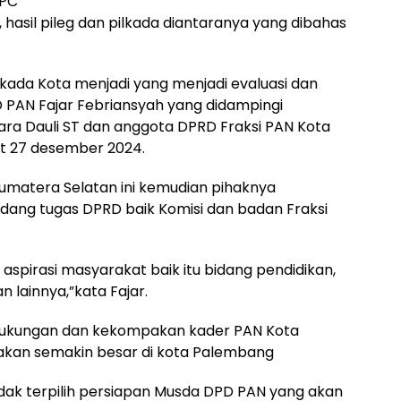
DPC
asil pileg dan pilkada diantaranya yang dibahas
ilkada Kota menjadi yang menjadi evaluasi dan
 PAN Fajar Febriansyah yang didampingi
hara Dauli ST dan anggota DPRD Fraksi PAN Kota
at 27 desember 2024.
Sumatera Selatan ini kemudian pihaknya
dang tugas DPRD baik Komisi dan badan Fraksi
aspirasi masyarakat baik itu bidang pendidikan,
n lainnya,”kata Fajar.
dukungan dan kekompakan kader PAN Kota
kan semakin besar di kota Palembang
dak terpilih persiapan Musda DPD PAN yang akan