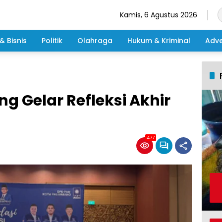
Kamis, 6 Agustus 2026
& Bisnis
Politik
Olahraga
Hukum & Kriminal
Adve
 Gelar Refleksi Akhir
477