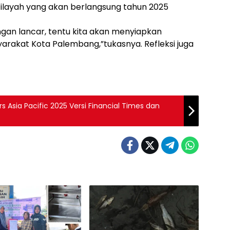
layah yang akan berlangsung tahun 2025
ngan lancar, tentu kita akan menyiapkan
rakat Kota Palembang,”tukasnya. Refleksi juga
s Asia Pacific 2025 Versi Financial Times dan