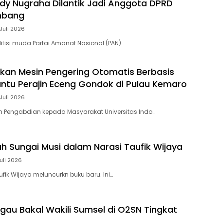
ody Nugraha Dilantik Jadi Anggota DPRD
mbang
Juli 2026
itisi muda Partai Amanat Nasional (PAN)…
kan Mesin Pengering Otomatis Berbasis
Bantu Perajin Eceng Gondok di Pulau Kemaro
Juli 2026
m Pengabdian kepada Masyarakat Universitas Indo…
h Sungai Musi dalam Narasi Taufik Wijaya
Juli 2026
fik Wijaya meluncurkn buku baru. Ini…
ggau Bakal Wakili Sumsel di O2SN Tingkat