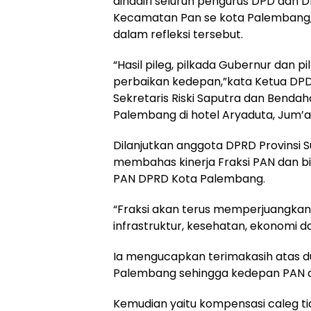
dihadiri seluruh pengurus DPD dan 
Kecamatan Pan se kota Palembang, h
dalam refleksi tersebut.
“Hasil pileg, pilkada Gubernur dan p
perbaikan kedepan,”kata Ketua DPD
Sekretaris Riski Saputra dan Benda
Palembang di hotel Aryaduta, Jum’
Dilanjutkan anggota DPRD Provinsi 
membahas kinerja Fraksi PAN dan bi
PAN DPRD Kota Palembang.
“Fraksi akan terus memperjuangkan 
infrastruktur, kesehatan, ekonomi da
Ia mengucapkan terimakasih atas 
Palembang sehingga kedepan PAN a
Kemudian yaitu kompensasi caleg ti