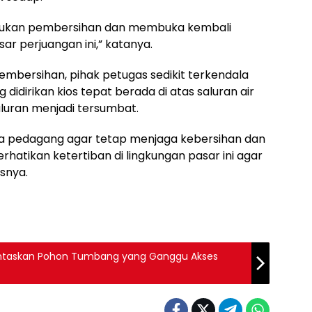
melakukan pembersihan dan membuka kembali
r perjuangan ini,” katanya.
embersihan, pihak petugas sedikit terkendala
idirikan kios tepat berada di atas saluran air
luran menjadi tersumbat.
ra pedagang agar tetap menjaga kebersihan dan
rhatikan ketertiban di lingkungan pasar ini agar
asnya.
ntaskan Pohon Tumbang yang Ganggu Akses