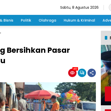
Sabtu, 8 Agustus 2026
& Bisnis
Politik
Olahraga
Hukum & Kriminal
Adve
g Bersihkan Pasar
yu
483