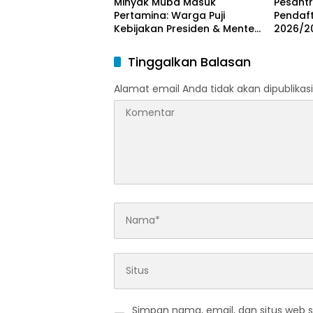
Minyak Muba Masuk
Pesant
Pertamina: Warga Puji
Pendaft
Kebijakan Presiden & Menteri
2026/20
ESDM
dan Kar
Tinggalkan Balasan
Alamat email Anda tidak akan dipublikasi
Simpan nama, email, dan situs web 