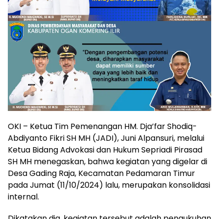
OKI – Ketua Tim Pemenangan HM. Dja’far Shodiq-
Abdiyanto Fikri SH MH (JADI), Juni Alpansuri, melalui
Ketua Bidang Advokasi dan Hukum Sepriadi Pirasad
SH MH menegaskan, bahwa kegiatan yang digelar di
Desa Gading Raja, Kecamatan Pedamaran Timur
pada Jumat (11/10/2024) lalu, merupakan konsolidasi
internal.
Dikatakan dia, kegiatan tersebut adalah pengukuhan