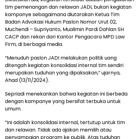
tim pemenangan dan relawan JADI, bukan kegiatan
kampanye sebagaimana diutarakan Ketua Tim
Badan Advokasi Hukum Paslon Nomor Urut 02,
Muchendi – Supriyanto, Mualimin Pardi Dahlan SH
CACP dan rekan dari Kantor Pengacara MPD Law
Firm, di berbagai media.
“Menuduh paslon JADI melakukan politik uang
ditengah kegiatan konsolidasi internal tim sendiri
merupakan tuduhan yang dipaksakan,” ujarnya,
Ahad (13/11/2024).
Sepriadi menekankan bahwa kegiatan ini berbeda
dengan kampanye yang bersifat terbuka untuk
umum.
“Ini adalah konsolidasi internal, tertutup untuk tim
dan relawan. Tidak ada ajakan memilih atau
penyampaian program ke publik. Atas tuduhan