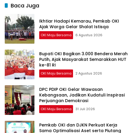
Baca Juga
Ikhtiar Hadapi Kemarau, Pemkab OKI
Ajak Warga Gelar Shalat Istisqa
OKI Maju Bersama
6 Agustus 2026
Bupati OKI Bagikan 3.000 Bendera Merah
Putih, Ajak Masyarakat Semarakkan HUT
ke-81 RI
OKI Maju Bersama
2 Agustus 2026
DPC PDIP OKI Gelar Wawasan
Kebangsaan, Jadikan Kudatuli Inspirasi
Perjuangan Demokrasi
OKI Maju Bersama
31 Juli 2026
Pemkab OKI dan DJKN Perkuat Kerja
Sama Optimalisasi Aset serta Piutang