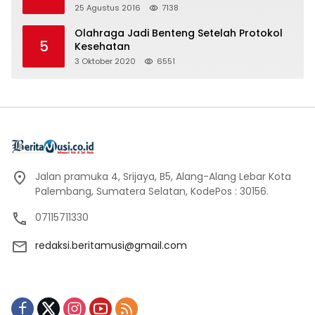
25 Agustus 2016
7138
Olahraga Jadi Benteng Setelah Protokol
5
Kesehatan
3 Oktober 2020
6551
Jalan pramuka 4, Srijaya, B5, Alang-Alang Lebar Kota
Palembang, Sumatera Selatan, KodePos : 30156.
07115711330
redaksi.beritamusi@gmail.com