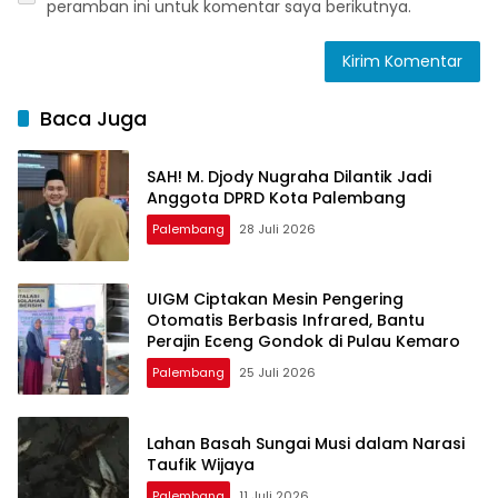
peramban ini untuk komentar saya berikutnya.
Baca Juga
SAH! M. Djody Nugraha Dilantik Jadi
Anggota DPRD Kota Palembang
Palembang
28 Juli 2026
UIGM Ciptakan Mesin Pengering
Otomatis Berbasis Infrared, Bantu
Perajin Eceng Gondok di Pulau Kemaro
Palembang
25 Juli 2026
Lahan Basah Sungai Musi dalam Narasi
Taufik Wijaya
Palembang
11 Juli 2026