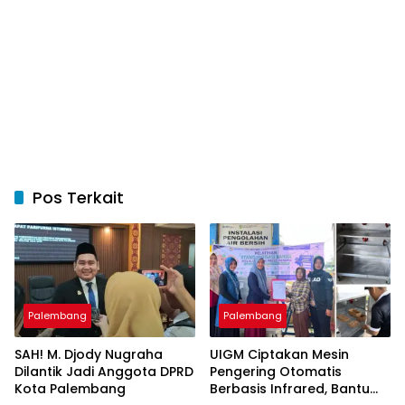
Pos Terkait
Palembang
Palembang
SAH! M. Djody Nugraha
UIGM Ciptakan Mesin
Dilantik Jadi Anggota DPRD
Pengering Otomatis
Kota Palembang
Berbasis Infrared, Bantu