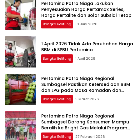
Pertamina Patra Niaga Lakukan
Penyesuaian Harga Pertamax Series,
Harga Pertalite dan Solar Subsidi Tetap
Bangka Belitung
10 Juni 2026
1 April 2026 Tidak Ada Perubahan Harga
BBM di SPBU Pertamina
Bangka Belitung
1 April 2026
Pertamina Patra Niaga Regional
Sumbagsel Pastikan Ketersediaan BBM
dan LPG pada Masa Ramadan dan
Menjelang Idulfitri
Bangka Belitung
5 Maret 2026
Pertamina Patra Niaga Regional
Sumbagsel Dorong Konsumen Mampu
Beralih ke Bright Gas Melalui Program
Trade In di Belitung Timur
Bangka Belitung
27 Februari 2026