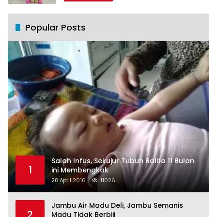
Popular Posts
Salah Infus, Sekujur Tubuh Balita 11 Bulan
1
ini Membengkak
28 April 2016
11026
Jambu Air Madu Deli, Jambu Semanis
2
Madu Tidak Berbiji