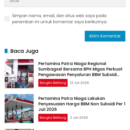
Simpan nama, email, dan situs web saya pada
peramban ini untuk komentar saya berikutnya.
Baca Juga
Pertamina Patra Niaga Regional
Sumbagsel Bersama BPH Migas Perkuat
Pengawasan Penyaluran BBM Subsidi
bagi Nelayan melalui Aplikasi XSTAR
Bangka Belitung
13 Juli 2026
Pertamina Patra Niaga Lakukan
Penyesuaian Harga BBM Non Subsidi Per 1
Juli 2026
Bangka Belitung
2 Juli 2026