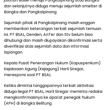
jalanan Basel menuju Pangkalpinang atau Bangka
dan selanjutnya diduga menuju sejumlah smelter di
Bangka dan Pangkalpinang.
Sejumlah pihak di Pangkalpinang masih enggan
memberikan keterangan terkait sejumlah temuan
ini. PT BSAL, Denden, AnTer dan Stv belum bisa
dihubungi dan masih diupayakan dikonfirmasi serta
diverifikasi atas sejumlah data dan informasi
lapangan.
Kepala Pusat Penerangan Hukum (Kapuspenkum)
Kejaksaan Agung (Kejagung) Harli Siregar,
merespons soal PT BSAL.
Ketika dimintai tanggapannya terkait aktivitaa
diduga ilegal PT BSAL, Harli Siregar meminta redaksi
mengkonfirmasinya ke aparat penegak hukum
(APH) di Bangka Belitung.