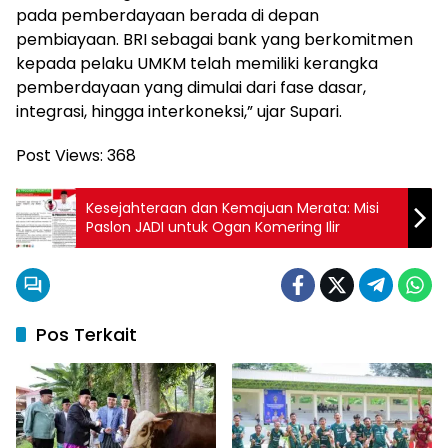
pada pemberdayaan berada di depan
pembiayaan. BRI sebagai bank yang berkomitmen
kepada pelaku UMKM telah memiliki kerangka
pemberdayaan yang dimulai dari fase dasar,
integrasi, hingga interkoneksi,” ujar Supari.
Post Views:
368
Kesejahteraan dan Kemajuan Merata: Misi
Paslon JADI untuk Ogan Komering Ilir
Pos Terkait