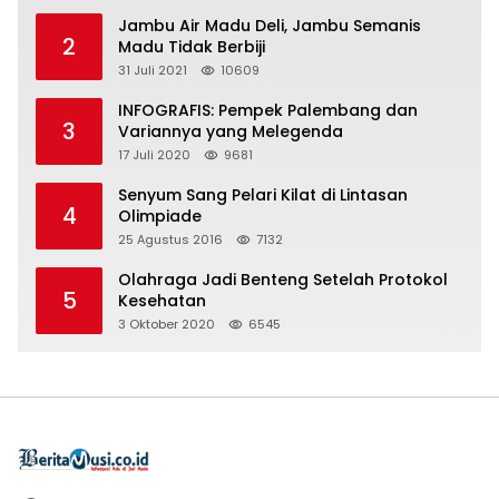
Jambu Air Madu Deli, Jambu Semanis
2
Madu Tidak Berbiji
31 Juli 2021
10609
INFOGRAFIS: Pempek Palembang dan
3
Variannya yang Melegenda
17 Juli 2020
9681
Senyum Sang Pelari Kilat di Lintasan
4
Olimpiade
25 Agustus 2016
7132
Olahraga Jadi Benteng Setelah Protokol
5
Kesehatan
3 Oktober 2020
6545