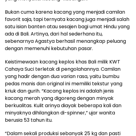
Bukan cuma karena kacang yang menjadi camilan
favorit saja, tapi ternyata kacang juga menjadi salah
satu isian banten atau sesajen bagi umat Hindu yang
ada di Bali. Artinya, dari hal sederhana itu,
sebenarnya Agastya berhasil menangkap peluang
dengan memenuhi kebutuhan pasar.
Keistimewaan kacang keplos khas Bali milik KWT
Cahaya Suci terletak di pengolahannya. Camilan
yang hadir dengan dua varian rasa, yaitu bumbu
pedas manis dan original ini memiliki tekstur yang
kriuk dan gurih. “Kacang keplos ini adalah jenis
kacang merah yang digoreng dengan minyak
berkualitas. Kulit arinya diayak beberapa kali dan
minyaknya dihilangkan di-spinner,” ujar wanita
berusia 53 tahun itu.
“Dalam sekali produksi sebanyak 25 kg dan pasti