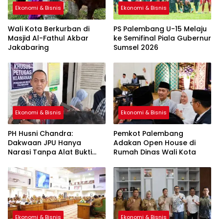
Ekonomi & Bisnis
Ekonomi & Bisnis
Wali Kota Berkurban di
PS Palembang U-15 Melaju
Masjid Al-Fathul Akbar
ke Semifinal Piala Gubernur
Jakabaring
Sumsel 2026
Ekonomi & Bisnis
Ekonomi & Bisnis
PH Husni Chandra:
Pemkot Palembang
Dakwaan JPU Hanya
Adakan Open House di
Narasi Tanpa Alat Bukti
Rumah Dinas Wali Kota
Sah
Ekonomi & Bisnis
Ekonomi & Bisnis