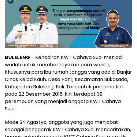
BULELENG
– Kehadiran KWT Cahaya Suci menjadi
wadah untuk memberdayakan para wanita,
khususnya para ibu rumah tangga yang ada di Banjar
Dinas Kelod Kauh, Desa Panji, Kecamatan Sukasada,
Kabupaten Buleleng, Bali. Terbentuk pertama kali
pada 22 Desember 2018, kini terdapat 39
perempuan yang menjadi anggota KWT Cahaya
Suci.
Made Sri Agastya, anggota yang juga menjabat
sebagai penggerak KWT Cahaya Suci menceritakan,
hampir seluruh anggota KWT Cahaya Suci memiliki