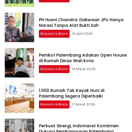
PH Husni Chandra: Dakwaan JPU Hanya
Narasi Tanpa Alat Bukti Sah
Ekonomi & Bisnis
14 April 2026
Pemkot Palembang Adakan Open House
di Rumah Dinas Wali Kota
Ekonomi & Bisnis
19 Maret 2026
1.000 Rumah Tak Kayak Huni di
Palembang Segera Diperbaiki
Ekonomi & Bisnis
17 Maret 2026
Perkuat Sinergi, Indomaret Komitmen
Dukung Pembangunan Palembang