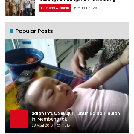
Ekonomi & Bisnis
16 Maret 2026
Popular Posts
Salah Infus, Sekujur Tubuh Balita 11 Bulan
1
ini Membengkak
28 April 2016
11015