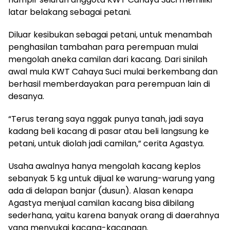
latar belakang sebagai petani.
Diluar kesibukan sebagai petani, untuk menambah
penghasilan tambahan para perempuan mulai
mengolah aneka camilan dari kacang. Dari sinilah
awal mula KWT Cahaya Suci mulai berkembang dan
berhasil memberdayakan para perempuan lain di
desanya.
“Terus terang saya nggak punya tanah, jadi saya
kadang beli kacang di pasar atau beli langsung ke
petani, untuk diolah jadi camilan,” cerita Agastya.
Usaha awalnya hanya mengolah kacang keplos
sebanyak 5 kg untuk dijual ke warung-warung yang
ada di delapan banjar (dusun). Alasan kenapa
Agastya menjual camilan kacang bisa dibilang
sederhana, yaitu karena banyak orang di daerahnya
yang menyukai kacang-kacangan.