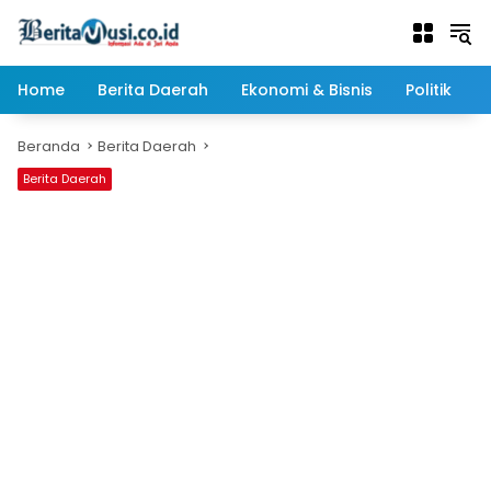
Langsung
ke
konten
Home
Berita Daerah
Ekonomi & Bisnis
Politik
Beranda
Berita Daerah
Berita Daerah