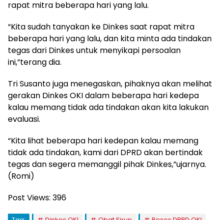
rapat mitra beberapa hari yang lalu.
“Kita sudah tanyakan ke Dinkes saat rapat mitra
beberapa hari yang lalu, dan kita minta ada tindakan
tegas dari Dinkes untuk menyikapi persoalan
ini,”terang dia.
Tri Susanto juga menegaskan, pihaknya akan melihat
gerakan Dinkes OKI dalam beberapa hari kedepa
kalau memang tidak ada tindakan akan kita lakukan
evaluasi.
“Kita lihat beberapa hari kedepan kalau memang
tidak ada tindakan, kami dari DPRD akan bertindak
tegas dan segera memanggil pihak Dinkes,”ujarnya.
(Romi)
Post Views:
396
Tag:
Dinkes OKI
Obat Sirup
Reses DPRD OKI