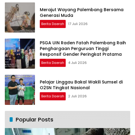
Merajut Wayang Palembang Bersama
Generasi Muda
Berita Daerah
17 Juli 2026
PSGA UIN Raden Fatah Palembang Raih
Penghargaan Perguruan Tinggi
Responsif Gender Peringkat Pratama
Berita Daerah
4 Juli 2026
Pelajar Linggau Bakal Wakili Sumsel di
O2SN Tingkat Nasional
Berita Daerah
2 Juli 2026
Popular Posts