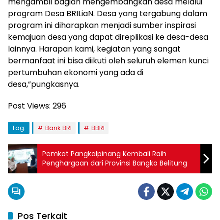
mengambil bagian mengembangkan desa melalui
program Desa BRILiaN. Desa yang tergabung dalam
program ini diharapkan menjadi sumber inspirasi
kemajuan desa yang dapat direplikasi ke desa-desa
lainnya. Harapan kami, kegiatan yang sangat
bermanfaat ini bisa diikuti oleh seluruh elemen kunci
pertumbuhan ekonomi yang ada di
desa,”pungkasnya.
Post Views:
296
Tag:
Bank BRI
BBRI
Pemkot Pangkalpinang Kembali Raih
Penghargaan dari Provinsi Bangka Belitung
Pos Terkait