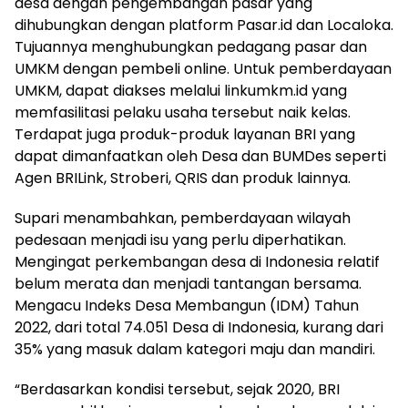
desa dengan pengembangan pasar yang
dihubungkan dengan platform Pasar.id dan Localoka.
Tujuannya menghubungkan pedagang pasar dan
UMKM dengan pembeli online. Untuk pemberdayaan
UMKM, dapat diakses melalui linkumkm.id yang
memfasilitasi pelaku usaha tersebut naik kelas.
Terdapat juga produk-produk layanan BRI yang
dapat dimanfaatkan oleh Desa dan BUMDes seperti
Agen BRILink, Stroberi, QRIS dan produk lainnya.
Supari menambahkan, pemberdayaan wilayah
pedesaan menjadi isu yang perlu diperhatikan.
Mengingat perkembangan desa di Indonesia relatif
belum merata dan menjadi tantangan bersama.
Mengacu Indeks Desa Membangun (IDM) Tahun
2022, dari total 74.051 Desa di Indonesia, kurang dari
35% yang masuk dalam kategori maju dan mandiri.
“Berdasarkan kondisi tersebut, sejak 2020, BRI