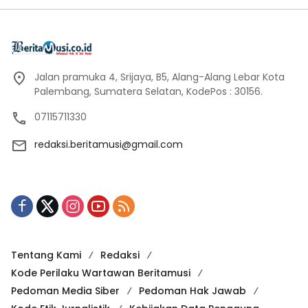
Jalan pramuka 4, Srijaya, B5, Alang-Alang Lebar Kota
Palembang, Sumatera Selatan, KodePos : 30156.
07115711330
redaksi.beritamusi@gmail.com
Tentang Kami
Redaksi
Kode Perilaku Wartawan Beritamusi
Pedoman Media Siber
Pedoman Hak Jawab