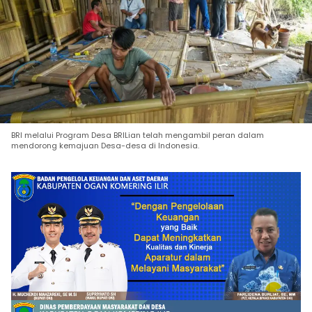
BRI melalui Program Desa BRILian telah mengambil peran dalam
mendorong kemajuan Desa-desa di Indonesia.