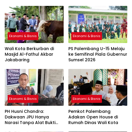
Ekonomi & Bisnis
Ekonomi & Bisnis
Wali Kota Berkurban di
PS Palembang U-15 Melaju
Masjid Al-Fathul Akbar
ke Semifinal Piala Gubernur
Jakabaring
Sumsel 2026
Ekonomi & Bisnis
Ekonomi & Bisnis
PH Husni Chandra:
Pemkot Palembang
Dakwaan JPU Hanya
Adakan Open House di
Narasi Tanpa Alat Bukti
Rumah Dinas Wali Kota
Sah