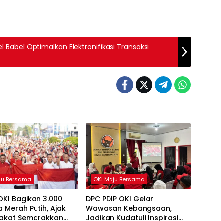
Babel Optimalkan Elektronifikasi Transaksi
ju Bersama
OKI Maju Bersama
OKI Bagikan 3.000
DPC PDIP OKI Gelar
 Merah Putih, Ajak
Wawasan Kebangsaan,
akat Semarakkan
Jadikan Kudatuli Inspirasi