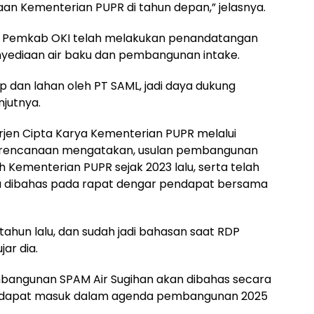
an Kementerian PUPR di tahun depan,” jelasnya.
, Pemkab OKI telah melakukan penandatangan
nyediaan air baku dan pembangunan intake.
lp dan lahan oleh PT SAML, jadi daya dukung
jutnya.
irjen Cipta Karya Kementerian PUPR melalui
Perencanaan mengatakan, usulan pembangunan
h Kementerian PUPR sejak 2023 lalu, serta telah
na dibahas pada rapat dengar pendapat bersama
tahun lalu, dan sudah jadi bahasan saat RDP
ar dia.
embangunan SPAM Air Sugihan akan dibahas secara
r dapat masuk dalam agenda pembangunan 2025