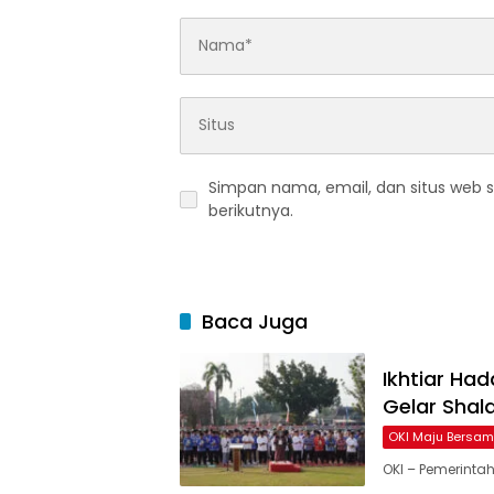
Simpan nama, email, dan situs web 
berikutnya.
Baca Juga
Ikhtiar Ha
Gelar Shala
OKI Maju Bersa
OKI – Pemerintah