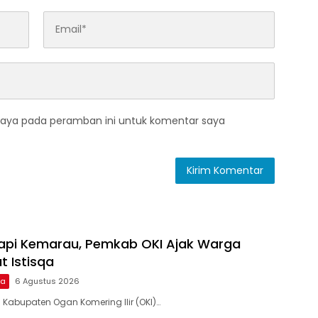
saya pada peramban ini untuk komentar saya
dapi Kemarau, Pemkab OKI Ajak Warga
t Istisqa
ma
6 Agustus 2026
 Kabupaten Ogan Komering Ilir (OKI)…