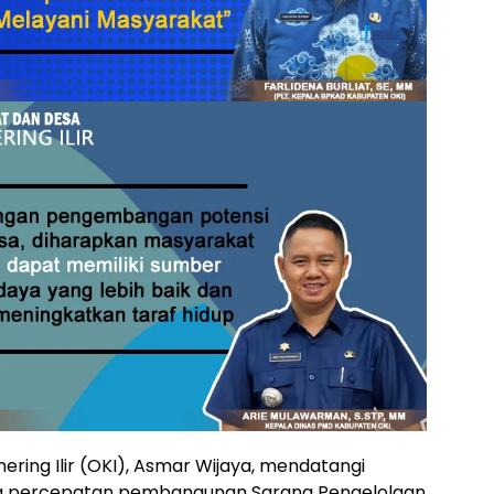
ering Ilir (OKI), Asmar Wijaya, mendatangi
 percepatan pembangunan Sarana Pengelolaan