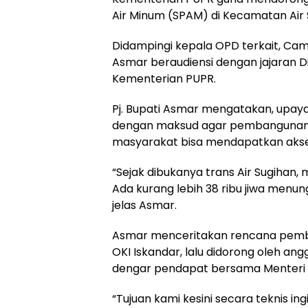
Air Minum (SPAM) di Kecamatan Air 
Didampingi kepala OPD terkait, Cam
Asmar beraudiensi dengan jajaran Di
Kementerian PUPR.
Pj. Bupati Asmar mengatakan, upa
dengan maksud agar pembangunan SP
masyarakat bisa mendapatkan akses
“Sejak dibukanya trans Air Sugihan,
Ada kurang lebih 38 ribu jiwa menun
jelas Asmar.
Asmar menceritakan rencana pemban
OKI Iskandar, lalu didorong oleh ang
dengar pendapat bersama Menteri 
“Tujuan kami kesini secara teknis