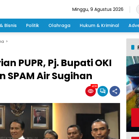
Minggu, 9 Agustus 2026
& Bisnis
Politik
Olahraga
Hukum & Kriminal
Adve
ma
an PUPR, Pj. Bupati OKI
n SPAM Air Sugihan
408