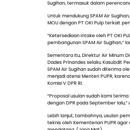
Sugihan, termasuk dalam perencana
Untuk mendukung SPAM Air Sugihan
MOU dengan PT OKI Pulp terkait pe
“Ketersediaan intake oleh PT OKI Pu
pembangunan SPAM Air Sugihan,” lan
Sementara itu, Direktur Air Minum D
Dades Prinandes selaku Kasubdit 
SPAM Air Sugihan sudah diterima ole
menjadi atensi Menteri PUPR, kare
Komisi V DPR RI.
“Proposal usulan sudah kami terima 
dengan DPR pada September lalu,” uj
Lebih lanjut, tambahnya, usulan p
teknis oleh Kementerian PUPR aga
mendatang. (Jang Mat)