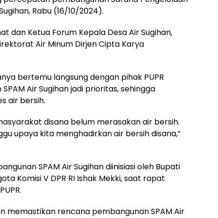
Sugihan, Rabu (16/10/2024).
at dan Ketua Forum Kepala Desa Air Sugihan,
rektorat Air Minum Dirjen Cipta Karya
yanya bertemu langsung dengan pihak PUPR
AM Air Sugihan jadi prioritas, sehingga
 air bersih.
 masyarakat disana belum merasakan air bersih.
ggu upaya kita menghadirkan air bersih disana,”
gunan SPAM Air Sugihan diinisiasi oleh Bupati
gota Komisi V DPR RI Ishak Mekki, saat rapat
PUPR.
 ingin memastikan rencana pembangunan SPAM Air