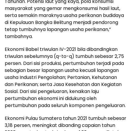
Tahunan. Potensi laut yang kaya, pola konsumsi
masyarakat yang gemar mengkonsumsi hasil laut,
serta semakin maraknya usaha perikanan budidaya
di Kepulauan Bangka Belitung menjadi pendorong
tetap tumbuhnya lapangan usaha perikanan,”
tambahnya.
Ekonomi Babel triwulan IV-2021 bila dibandingkan
triwulan sebelumnya (q-to-q) tumbuh sebesar 2,75
persen. Dari sisi produksi, pertumbuhan terjadi pada
sebagian besar lapangan usaha kecuali lapangan
usaha Industri Pengolahan; Pertanian, Kehutanan
dan Perikanan; serta Jasa Kesehatan dan Kegiatan
Sosial. Dari sisi pengeluaran, kenaikan laju
pertumbuhan ekonomi ini didukung oleh
pertumbuhan pada seluruh komponen pengeluaran.
Ekonomi Pulau Sumatera tahun 2021 tumbuh sebesar
3,18 persen, meningkat dibanding capaian tahun