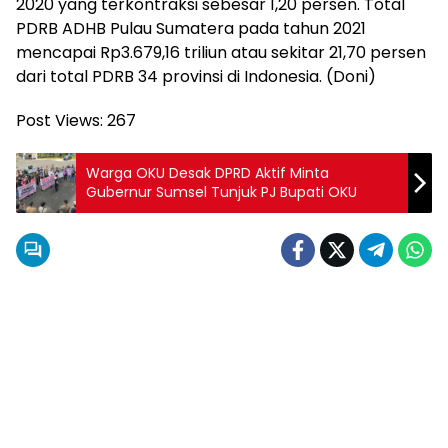
2020 yang terkontraksi sebesar 1,20 persen. Total
PDRB ADHB Pulau Sumatera pada tahun 2021
mencapai Rp3.679,16 triliun atau sekitar 21,70 persen
dari total PDRB 34 provinsi di Indonesia. (Doni)
Post Views:
267
Warga OKU Desak DPRD Aktif Minta
Gubernur Sumsel Tunjuk PJ Bupati OKU