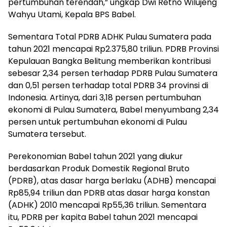
pertumbuhan terendah,” ungkap Dwi Retno Wilujeng
Wahyu Utami, Kepala BPS Babel.
Sementara Total PDRB ADHK Pulau Sumatera pada
tahun 2021 mencapai Rp2.375,80 triliun. PDRB Provinsi
Kepulauan Bangka Belitung memberikan kontribusi
sebesar 2,34 persen terhadap PDRB Pulau Sumatera
dan 0,51 persen terhadap total PDRB 34 provinsi di
Indonesia. Artinya, dari 3,18 persen pertumbuhan
ekonomi di Pulau Sumatera, Babel menyumbang 2,34
persen untuk pertumbuhan ekonomi di Pulau
Sumatera tersebut.
Perekonomian Babel tahun 2021 yang diukur
berdasarkan Produk Domestik Regional Bruto
(PDRB), atas dasar harga berlaku (ADHB) mencapai
Rp85,94 triliun dan PDRB atas dasar harga konstan
(ADHK) 2010 mencapai Rp55,36 triliun. Sementara
itu, PDRB per kapita Babel tahun 2021 mencapai