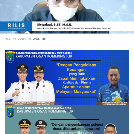
IMG-20220208-WA0016