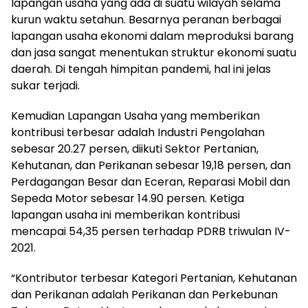
lapangan usaha yang ada di suatu wilayah selama
kurun waktu setahun. Besarnya peranan berbagai
lapangan usaha ekonomi dalam meproduksi barang
dan jasa sangat menentukan struktur ekonomi suatu
daerah. Di tengah himpitan pandemi, hal ini jelas
sukar terjadi.
Kemudian Lapangan Usaha yang memberikan
kontribusi terbesar adalah Industri Pengolahan
sebesar 20.27 persen, diikuti Sektor Pertanian,
Kehutanan, dan Perikanan sebesar 19,18 persen, dan
Perdagangan Besar dan Eceran, Reparasi Mobil dan
Sepeda Motor sebesar 14.90 persen. Ketiga
lapangan usaha ini memberikan kontribusi
mencapai 54,35 persen terhadap PDRB triwulan IV-
2021.
“Kontributor terbesar Kategori Pertanian, Kehutanan
dan Perikanan adalah Perikanan dan Perkebunan