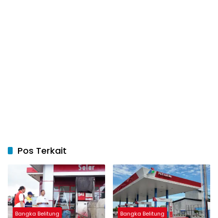
Pos Terkait
Bangka Belitung
Bangka Belitung