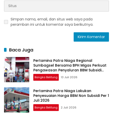
Simpan nama, email, dan situs web saya pada
peramban ini untuk komentar saya berikutnya.
Baca Juga
Pertamina Patra Niaga Regional
Sumbagsel Bersama BPH Migas Perkuat
Pengawasan Penyaluran BBM Subsidi
bagi Nelayan melalui Aplikasi XSTAR
Bangka Belitung
13 Juli 2026
Pertamina Patra Niaga Lakukan
Penyesuaian Harga BBM Non Subsidi Per 1
Juli 2026
Bangka Belitung
2 Juli 2026