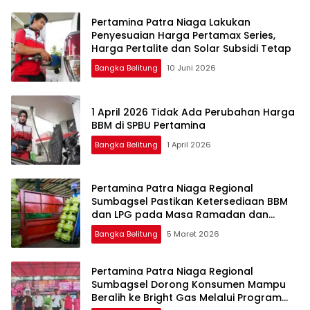
Pertamina Patra Niaga Lakukan
Penyesuaian Harga Pertamax Series,
Harga Pertalite dan Solar Subsidi Tetap
Bangka Belitung
10 Juni 2026
1 April 2026 Tidak Ada Perubahan Harga
BBM di SPBU Pertamina
Bangka Belitung
1 April 2026
Pertamina Patra Niaga Regional
Sumbagsel Pastikan Ketersediaan BBM
dan LPG pada Masa Ramadan dan
Menjelang Idulfitri
Bangka Belitung
5 Maret 2026
Pertamina Patra Niaga Regional
Sumbagsel Dorong Konsumen Mampu
Beralih ke Bright Gas Melalui Program