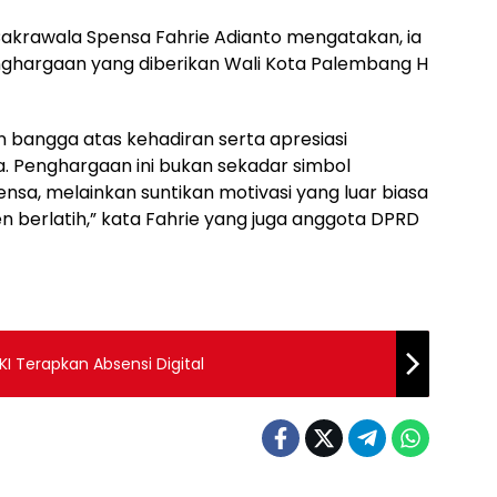
Cakrawala Spensa Fahrie Adianto mengatakan, ia
ghargaan yang diberikan Wali Kota Palembang H
 bangga atas kehadiran serta apresiasi
a. Penghargaan ini bukan sekadar simbol
nsa, melainkan suntikan motivasi yang luar biasa
n berlatih,” kata Fahrie yang juga anggota DPRD
KI Terapkan Absensi Digital