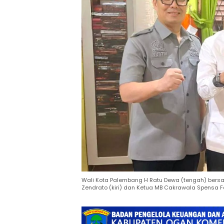
Wali Kota Palembang H Ratu Dewa (tengah) bersa
Zendrato (kiri) dan Ketua MB Cakrawala Spensa F