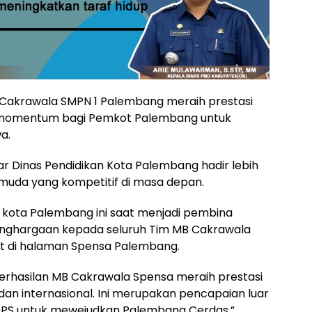
 Cakrawala SMPN 1 Palembang meraih prestasi
di momentum bagi Pemkot Palembang untuk
a.
r Dinas Pendidikan Kota Palembang hadir lebih
uda yang kompetitif di masa depan.
di kota Palembang ini saat menjadi pembina
nghargaan kepada seluruh Tim MB Cakrawala
at di halaman Spensa Palembang.
berhasilan MB Cakrawala Spensa meraih prestasi
an internasional. Ini merupakan pencapaian luar
 RDPS untuk mewejudkan Palembang Cerdas,”