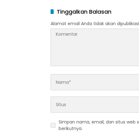
Tinggalkan Balasan
Alamat email Anda tidak akan dipublikasi
Simpan nama, email, dan situs web 
berikutnya.