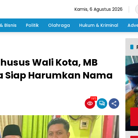
Kamis, 6 Agustus 2026
& Bisnis
Politik
Olahraga
Hukum & Kriminal
Adve
husus Wali Kota, MB
a Siap Harumkan Nama
195