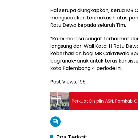
Hal serupa diungkapkan, Ketua MB 
mengucapkan terimakasih atas pen
Ratu Dewa kepada seluruh Tim.
“Kami merasa sangat terhormat dan
langsung dari Wali Kota, H Ratu Dew
keberhasilan bagi MB Cakrawala Spe
bagi anak-anak untuk terus konsiste
kota Palembang 4 periode ini.
Post Views:
195
Perkuat Disiplin ASN, Pemkab O
Pos Terkait