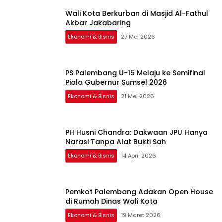
Wali Kota Berkurban di Masjid Al-Fathul
Akbar Jakabaring
Ekonomi & Bisnis
27 Mei 2026
PS Palembang U-15 Melaju ke Semifinal
Piala Gubernur Sumsel 2026
Ekonomi & Bisnis
21 Mei 2026
PH Husni Chandra: Dakwaan JPU Hanya
Narasi Tanpa Alat Bukti Sah
Ekonomi & Bisnis
14 April 2026
Pemkot Palembang Adakan Open House
di Rumah Dinas Wali Kota
Ekonomi & Bisnis
19 Maret 2026