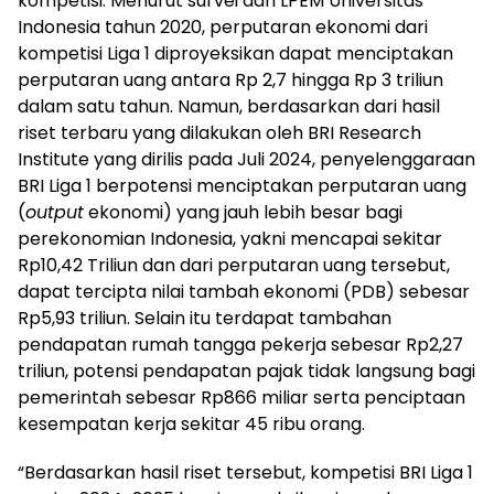
kompetisi. Menurut survei dari LPEM Universitas
Indonesia tahun 2020, perputaran ekonomi dari
kompetisi Liga 1 diproyeksikan dapat menciptakan
perputaran uang antara Rp 2,7 hingga Rp 3 triliun
dalam satu tahun. Namun, berdasarkan dari hasil
riset terbaru yang dilakukan oleh BRI Research
Institute yang dirilis pada Juli 2024, penyelenggaraan
BRI Liga 1 berpotensi menciptakan perputaran uang
(
output
ekonomi) yang jauh lebih besar bagi
perekonomian Indonesia, yakni mencapai sekitar
Rp10,42 Triliun dan dari perputaran uang tersebut,
dapat tercipta nilai tambah ekonomi (PDB) sebesar
Rp5,93 triliun. Selain itu terdapat tambahan
pendapatan rumah tangga pekerja sebesar Rp2,27
triliun, potensi pendapatan pajak tidak langsung bagi
pemerintah sebesar Rp866 miliar serta penciptaan
kesempatan kerja sekitar 45 ribu orang.
“Berdasarkan hasil riset tersebut, kompetisi BRI Liga 1