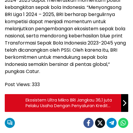
2024-2025 dapat meneruskan momentum positif
kebangkitan sepak bola Indonesia. “Menyongsong
BRI Liga 1 2024 – 2025, BRI berharap bergulirnya
kompetisi dapat menjadi momentum untuk
melanjutkan pengembangan ekosistem sepak bola
nasional, serta mendorong keberhasilan blue print
Transformasi Sepak Bola Indonesia 2023-2045 yang
telah dicanangkan oleh PSSI. Oleh karena itu, BRI
berkomitmen untuk mendukung sepak bola
Indonesia semakin bersinar di pentas global,”
pungkas Catur.
Post Views:
333
Ekosistem Ultra Mikro BRI Jangkau 36,1 juta
Pelaku Usaha Dengan Penyaluran Kredit
Mencapai Rp622,3 triliun