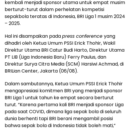
kembali menjadi sponsor utama untuk empat musim
berturut-turut dalam perhelatan kompetisi
sepakbola teratas di Indonesia, BRI Liga 1 musim 2024
– 2025.
Hal ini disampaikan pada
press conference
yang
dihadiri oleh Ketua Umum PSSI Erick Thohir, Wakil
Direktur Utama BRI Catur Budi Harto, Direktur Utama
PT LIB (Liga Indonesia Baru) Ferry Paulus, dan
Direktur Surya Citra Media (SCM) Harsiwi Achmad, di
BRILian Center, Jakarta (06/08).
Dalam sambutannya, Ketua Umum PSSI Erick Thohir
mengapresiasi komitmen BRI yang menjadi sponsor
BRI Liga 1 untuk tahun ke empat secara berturut
turut. ”Karena pertama kali BRI menjadi sponsor Liga
pada saat COVID, dimana liga sepak bola di seluruh
dunia berhenti tapi BRI berani mengambil posisi
bahwa sepak bola di Indonesia tidak boleh mati,”