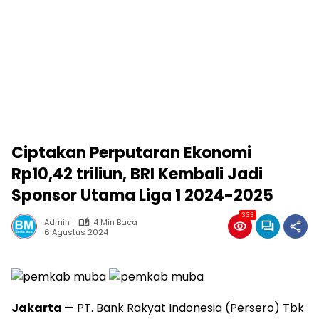
Ciptakan Perputaran Ekonomi
Rp10,42 triliun, BRI Kembali Jadi
Sponsor Utama Liga 1 2024-2025
333
Admin
4 Min Baca
6 Agustus 2024
Jakarta
— PT. Bank Rakyat Indonesia (Persero) Tbk