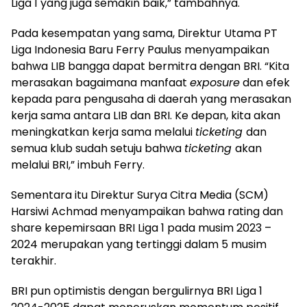
Liga 1 yang juga semakin baik,” tambahnya.
Pada kesempatan yang sama, Direktur Utama PT
Liga Indonesia Baru Ferry Paulus menyampaikan
bahwa LIB bangga dapat bermitra dengan BRI. “Kita
merasakan bagaimana manfaat
exposure
dan efek
kepada para pengusaha di daerah yang merasakan
kerja sama antara LIB dan BRI. Ke depan, kita akan
meningkatkan kerja sama melalui
ticketing
dan
semua klub sudah setuju bahwa
ticketing
akan
melalui BRI,” imbuh Ferry.
Sementara itu Direktur Surya Citra Media (SCM)
Harsiwi Achmad menyampaikan bahwa rating dan
share kepemirsaan BRI Liga 1 pada musim 2023 –
2024 merupakan yang tertinggi dalam 5 musim
terakhir.
BRI pun optimistis dengan bergulirnya BRI Liga 1