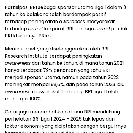
Partisipasi BRI sebagai sponsor utama Liga 1 dalam 3
tahun ke belakang telah berdampak positif
terhadap peningkatan
awareness
masyarakat
terhadap
brand
korporat BRI dan juga
brand
produk
BRI khususnya BRImo.
Menurut riset yang diselenggarakan oleh BRI
Research Institute, terdapat peningkatan
awareness
dari tahun ke tahun, di mana tahun 2021
hanya terdapat 79% penonton yang tahu BRI
menjadi sponsor utama, namun pada tahun 2022
meningkat menjadi 98,6%, dan pada tahun 2023 lalu
awareness
masyarakat terhadap BRI Liga 1 telah
mencapai 100%.
Catur juga menambahkan alasan BRI mendukung
perhelatan BRI Liga 1 2024 – 2025 tak lepas dari
faktor ekonomi yang diciptakan dengan bergulirnya