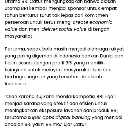
Utama BRI Catur mengungkapkan bahwa alasan
utama BRI kembali menjadi sponsor untuk empat
tahun berturut turut tak lepas dari komitmen
perseroan untuk terus meng-
create
economic
value
dan men-
deliver
social value
di tengah
masyarakat.
Pertama, sepak bola masih menjadi olahraga rakyat
yang paling digemari di Indonesia bahkan Dunia, dan
hal ini sesuai dengan profil BRI yang memiliki
keinginan untuk melayani masyarakat luas dari
berbagai segmen yang tersebar di seluruh
Indonesia.
“Oleh karena itu, kami menilai kompetisi BRI Liga 1
menjadi sarana yang efektif dan efisien untuk
meningkatkan eksposure layanan dan produk BRI,
terutama
super apps
digital banking
yang menjadi
andalan BRI yakni BRImo,” ujar Catur.