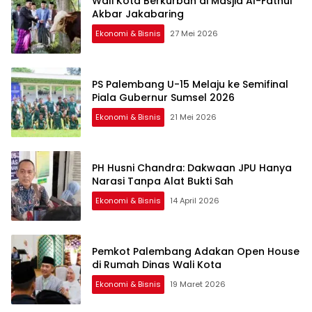
Wali Kota Berkurban di Masjid Al-Fathul
Akbar Jakabaring
Ekonomi & Bisnis
27 Mei 2026
PS Palembang U-15 Melaju ke Semifinal
Piala Gubernur Sumsel 2026
Ekonomi & Bisnis
21 Mei 2026
PH Husni Chandra: Dakwaan JPU Hanya
Narasi Tanpa Alat Bukti Sah
Ekonomi & Bisnis
14 April 2026
Pemkot Palembang Adakan Open House
di Rumah Dinas Wali Kota
Ekonomi & Bisnis
19 Maret 2026