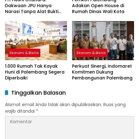
Dakwaan JPU Hanya
Adakan Open House di
Narasi Tanpa Alat Bukti
Rumah Dinas Wali Kota
Sah
Ekonomi & Bisnis
Ekonomi & Bisnis
1.000 Rumah Tak Kayak
Perkuat Sinergi, Indomaret
Huni di Palembang Segera
Komitmen Dukung
Diperbaiki
Pembangunan Palembang
Tinggalkan Balasan
Alamat email Anda tidak akan dipublikasikan.
Ruas yang
wajib ditandai
*