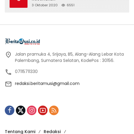
3 Oktober 2020
6551
Jalan pramuka 4, Srijaya, B5, Alang-Alang Lebar Kota
Palembang, Sumatera Selatan, KodePos : 30156.
07115711330
redaksi.beritamusi@gmail.com
Tentang Kami
Redaksi