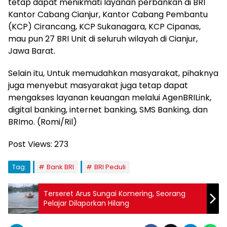
tetap dapat menikmati layanan perbankan di BRI
Kantor Cabang Cianjur, Kantor Cabang Pembantu
(KCP) Cirancang, KCP Sukanagara, KCP Cipanas,
mau pun 27 BRI Unit di seluruh wilayah di Cianjur,
Jawa Barat.
Selain itu, Untuk memudahkan masyarakat, pihaknya
juga menyebut masyarakat juga tetap dapat
mengakses layanan keuangan melalui AgenBRILink,
digital banking, internet banking, SMS Banking, dan
BRImo. (Romi/Ril)
Post Views:
273
Tag:
Bank BRI
BRI Peduli
Terseret Arus Sungai Komering, Seorang
Pelajar Dilaporkan Hilang