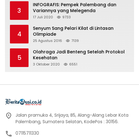
INFOGRAFIS: Pempek Palembang dan
3
Variannya yang Melegenda
17 Juli 2020
9733
Senyum Sang Pelari Kilat di Lintasan
4
Olimpiade
25 Agustus 2016
7139
Olahraga Jadi Benteng Setelah Protokol
5
Kesehatan
3 Oktober 2020
6551
Jalan pramuka 4, Srijaya, B5, Alang-Alang Lebar Kota
Palembang, Sumatera Selatan, KodePos : 30156.
07115711330