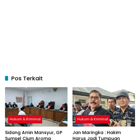
Pos Terkait
Hukum & Kriminal
Hukum & Kriminal
Sidang Amin Mansyur, GP
Jan Maringka : Hakim
Sumsel Cium Aroma
Harus Jadi Tumpuan