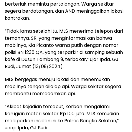
berteriak meminta pertolongan. Warga sekitar
segera berdatangan, dan AND meninggalkan lokasi
kontrakan.
“Tidak lama setelah itu, MLS menerima telepon dari
temannya, SR, yang menginformasikan bahwa
mobilnya, Kia Picanto warna putih dengan nomor
polisi BN 1236 QA, yang terparkir di samping sebuah
kafe di Dusun Tambang 9, terbakar,” ujar Ipda, GJ
Budi, Jumat (13/09/2024).
MLS bergegas menuju lokasi dan menemukan
mobilnya tengah dilalap api. Warga sekitar segera
membantu memadamkan api.
“Akibat kejadian tersebut, korban mengalami
kerugian materi sekitar Rp 100 juta. MLS kemudian
melaporkan insiden ini ke Polres Bangka Selatan,”
ucap Ipda, GJ Budi.