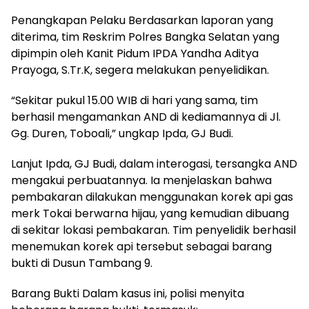
Penangkapan Pelaku Berdasarkan laporan yang
diterima, tim Reskrim Polres Bangka Selatan yang
dipimpin oleh Kanit Pidum IPDA Yandha Aditya
Prayoga, S.Tr.K, segera melakukan penyelidikan.
“Sekitar pukul 15.00 WIB di hari yang sama, tim
berhasil mengamankan AND di kediamannya di Jl.
Gg. Duren, Toboali,” ungkap Ipda, GJ Budi.
Lanjut Ipda, GJ Budi, dalam interogasi, tersangka AND
mengakui perbuatannya. Ia menjelaskan bahwa
pembakaran dilakukan menggunakan korek api gas
merk Tokai berwarna hijau, yang kemudian dibuang
di sekitar lokasi pembakaran. Tim penyelidik berhasil
menemukan korek api tersebut sebagai barang
bukti di Dusun Tambang 9.
Barang Bukti Dalam kasus ini, polisi menyita