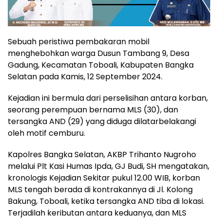
Sebuah peristiwa pembakaran mobil
menghebohkan warga Dusun Tambang 9, Desa
Gadung, Kecamatan Toboali, Kabupaten Bangka
Selatan pada Kamis, 12 September 2024.
Kejadian ini bermula dari perselisihan antara korban,
seorang perempuan bernama MLS (30), dan
tersangka AND (29) yang diduga dilatarbelakangi
oleh motif cemburu.
Kapolres Bangka Selatan, AKBP Trihanto Nugroho
melalui Plt Kasi Humas Ipda, GJ Budi, SH mengatakan,
kronologis Kejadian Sekitar pukul 12.00 WIB, korban
MLS tengah berada di kontrakannya di Jl. Kolong
Bakung, Toboali, ketika tersangka AND tiba di lokasi.
Terjadilah keributan antara keduanya, dan MLS