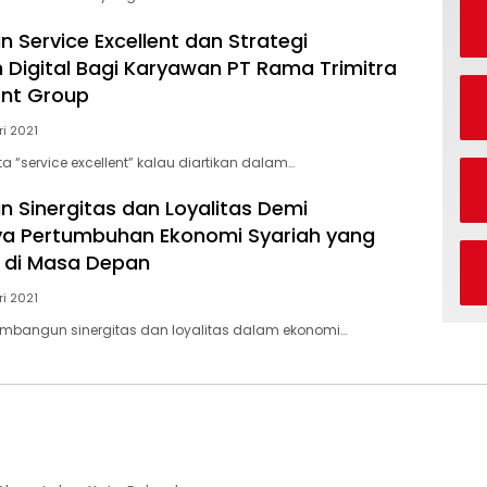
 Service Excellent dan Strategi
Digital Bagi Karyawan PT Rama Trimitra
nt Group
ri 2021
a “service excellent” kalau diartikan dalam…
Sinergitas dan Loyalitas Demi
ya Pertumbuhan Ekonomi Syariah yang
s di Masa Depan
ri 2021
embangun sinergitas dan loyalitas dalam ekonomi…