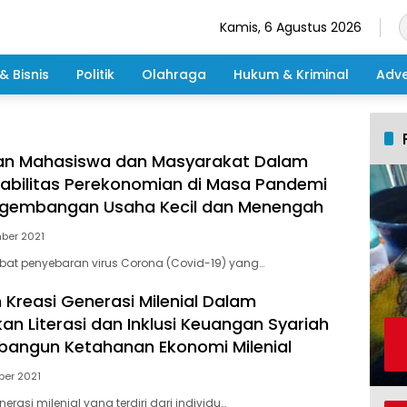
Kamis, 6 Agustus 2026
& Bisnis
Politik
Olahraga
Hukum & Kriminal
Adve
ran Mahasiswa dan Masyarakat Dalam
abilitas Perekonomian di Masa Pandemi
engembangan Usaha Kecil dan Menengah
ber 2021
ibat penyebaran virus Corona (Covid-19) yang…
 Kreasi Generasi Milenial Dalam
an Literasi dan Inklusi Keuangan Syariah
angun Ketahanan Ekonomi Milenial
ber 2021
erasi milenial yang terdiri dari individu…