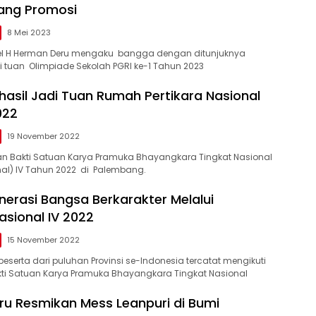
ang Promosi
8 Mei 2023
l H Herman Deru mengaku bangga dengan ditunjuknya
tuan Olimpiade Sekolah PGRI ke-1 Tahun 2023
hasil Jadi Tuan Rumah Pertikara Nasional
022
19 November 2022
an Bakti Satuan Karya Pramuka Bhayangkara Tingkat Nasional
onal) IV Tahun 2022 di Palembang.
erasi Bangsa Berkarakter Melalui
asional IV 2022
15 November 2022
eserta dari puluhan Provinsi se-Indonesia tercatat mengikuti
ti Satuan Karya Pramuka Bhayangkara Tingkat Nasional
u Resmikan Mess Leanpuri di Bumi