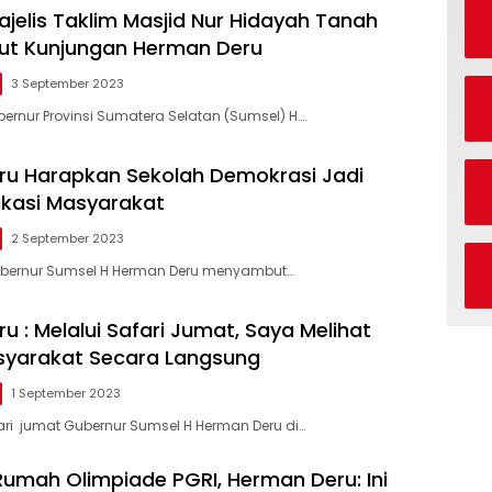
ajelis Taklim Masjid Nur Hidayah Tanah
ut Kunjungan Herman Deru
3 September 2023
ernur Provinsi Sumatera Selatan (Sumsel) H….
u Harapkan Sekolah Demokrasi Jadi
kasi Masyarakat
2 September 2023
bernur Sumsel H Herman Deru menyambut…
 : Melalui Safari Jumat, Saya Melihat
syarakat Secara Langsung
1 September 2023
ri jumat Gubernur Sumsel H Herman Deru di…
Rumah Olimpiade PGRI, Herman Deru: Ini