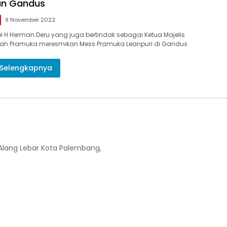
n Gandus
9 November 2022
 H Herman Deru yang juga bertindak sebagai Ketua Majelis
ah Pramuka meresmikan Mess Pramuka Leanpuri di Gandus.
Selengkapnya
-Alang Lebar Kota Palembang,