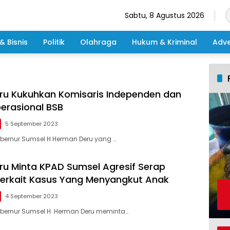
Sabtu, 8 Agustus 2026
& Bisnis
Politik
Olahraga
Hukum & Kriminal
Adve
u Kukuhkan Komisaris Independen dan
perasional BSB
5 September 2023
bernur Sumsel H Herman Deru yang …
u Minta KPAD Sumsel Agresif Serap
Terkait Kasus Yang Menyangkut Anak
4 September 2023
bernur Sumsel H. Herman Deru meminta…