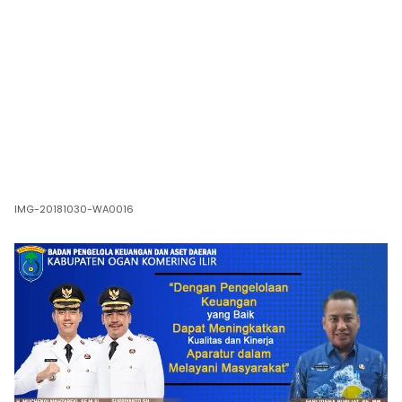
IMG-20181030-WA0016