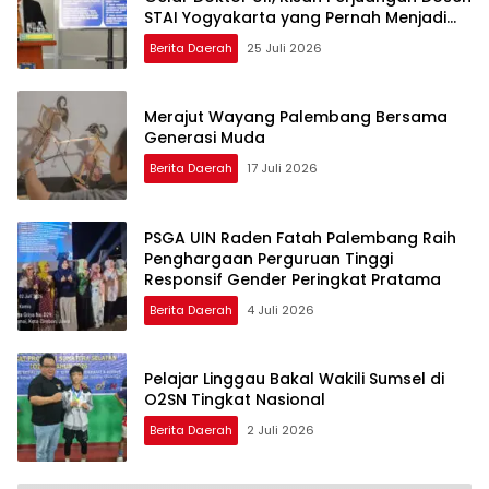
STAI Yogyakarta yang Pernah Menjadi
Driver Taksi Online
Berita Daerah
25 Juli 2026
Merajut Wayang Palembang Bersama
Generasi Muda
Berita Daerah
17 Juli 2026
PSGA UIN Raden Fatah Palembang Raih
Penghargaan Perguruan Tinggi
Responsif Gender Peringkat Pratama
Berita Daerah
4 Juli 2026
Pelajar Linggau Bakal Wakili Sumsel di
O2SN Tingkat Nasional
Berita Daerah
2 Juli 2026