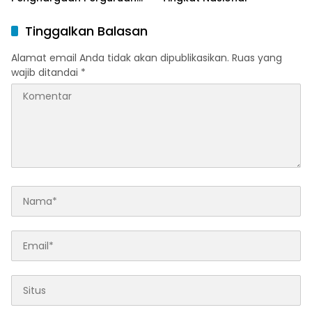
Tinggi Responsif Gender
Peringkat Pratama
Tinggalkan Balasan
Alamat email Anda tidak akan dipublikasikan.
Ruas yang
wajib ditandai
*