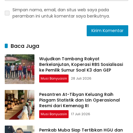
Simpan nama, email, dan situs web saya pada
peramban ini untuk komentar saya berikutnya.
Baca Juga
Wujudkan Tambang Rakyat
Berkelanjutan, Koperasi RBS Sosialisasi
ke Pemilik Sumur Soal K3 dan GEP
Musi Banyuasin
28 Juli 2026
Pesantren At-Tibyan Keluang Raih
Piagam Statistik dan Izin Operasional
Resmi dari Kemenag RI
Musi Banyuasin
17 Juli 2026
Pemkab Muba Siap Tertibkan HGU dan