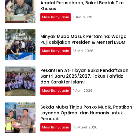
Amdal Perusahaan, Bakal Bentuk Tim
Khusus
Musi Banyuasin
1 Juni 2026
Minyak Muba Masuk Pertamina: Warga
Puji Kebijakan Presiden & Menteri ESDM
Musi Banyuasin
13 Mei 2026
Pesantren At-Tibyan Buka Pendaftaran
Santri Baru 2026/2027, Fokus Tahfidz
dan Karakter Islami
Musi Banyuasin
1 April 2026
Sekda Muba Tinjau Posko Mudik, Pastikan
Layanan Optimal dan Humanis untuk
Pemudik
Musi Banyuasin
18 Maret 2026