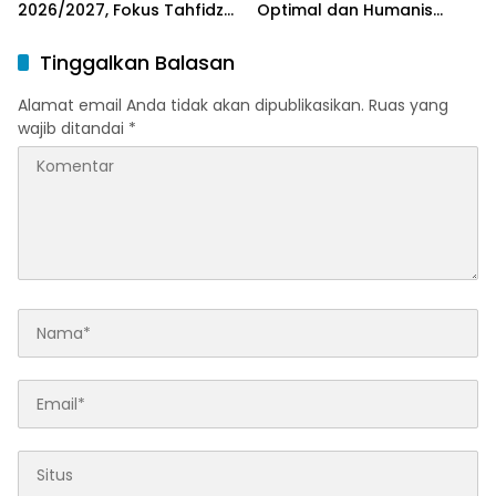
2026/2027, Fokus Tahfidz
Optimal dan Humanis
dan Karakter Islami
untuk Pemudik
Tinggalkan Balasan
Alamat email Anda tidak akan dipublikasikan.
Ruas yang
wajib ditandai
*