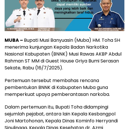
MUBA –
Bupati Musi Banyuasin (Muba) HM. Toha SH
menerima kunjungan Kepala Badan Narkotika
Nasional Kabupaten (BNNK) Musi Rawas AKBP Abdul
Rahman ST MM di Guest House Griya Bumi Serasan
Sekate, Rabu (16/7/2025).
Pertemuan tersebut membahas rencana
pembentukan BNNK di Kabupaten Muba guna
memperkuat upaya pemberantasan narkoba.
Dalam pertemuan itu, Bupati Toha didampingi
sejumlah pejabat, antara lain Kepala Kesbangpol
Joni Martohonan, Kepala Dinas Kominfo Herryandi
Sinulingga, Kepala Dinas Kesehatan dr. Azmi