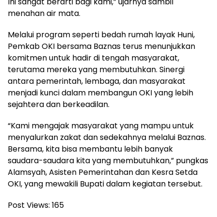
Ini sangat berarti bagi kami,” ujarnya sambil
menahan air mata.
Melalui program seperti bedah rumah layak Huni,
Pemkab OKI bersama Baznas terus menunjukkan
komitmen untuk hadir di tengah masyarakat,
terutama mereka yang membutuhkan. Sinergi
antara pemerintah, lembaga, dan masyarakat
menjadi kunci dalam membangun OKI yang lebih
sejahtera dan berkeadilan.
“Kami mengajak masyarakat yang mampu untuk
menyalurkan zakat dan sedekahnya melalui Baznas.
Bersama, kita bisa membantu lebih banyak
saudara-saudara kita yang membutuhkan,” pungkas
Alamsyah, Asisten Pemerintahan dan Kesra Setda
OKI, yang mewakili Bupati dalam kegiatan tersebut.
Post Views:
165