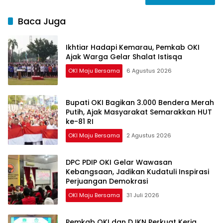
Baca Juga
Ikhtiar Hadapi Kemarau, Pemkab OKI
Ajak Warga Gelar Shalat Istisqa
OKI Maju Bersama
6 Agustus 2026
Bupati OKI Bagikan 3.000 Bendera Merah
Putih, Ajak Masyarakat Semarakkan HUT
ke-81 RI
OKI Maju Bersama
2 Agustus 2026
DPC PDIP OKI Gelar Wawasan
Kebangsaan, Jadikan Kudatuli Inspirasi
Perjuangan Demokrasi
OKI Maju Bersama
31 Juli 2026
Pemkab OKI dan DJKN Perkuat Kerja