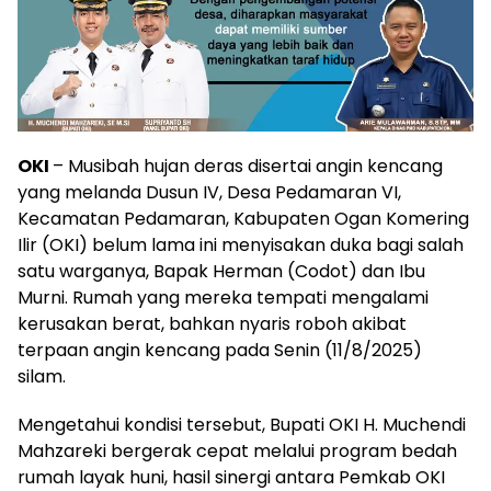
OKI
– Musibah hujan deras disertai angin kencang
yang melanda Dusun IV, Desa Pedamaran VI,
Kecamatan Pedamaran, Kabupaten Ogan Komering
Ilir (OKI) belum lama ini menyisakan duka bagi salah
satu warganya, Bapak Herman (Codot) dan Ibu
Murni. Rumah yang mereka tempati mengalami
kerusakan berat, bahkan nyaris roboh akibat
terpaan angin kencang pada Senin (11/8/2025)
silam.
Mengetahui kondisi tersebut, Bupati OKI H. Muchendi
Mahzareki bergerak cepat melalui program bedah
rumah layak huni, hasil sinergi antara Pemkab OKI