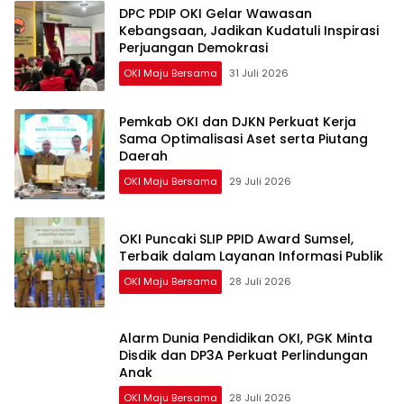
DPC PDIP OKI Gelar Wawasan
Kebangsaan, Jadikan Kudatuli Inspirasi
Perjuangan Demokrasi
OKI Maju Bersama
31 Juli 2026
Pemkab OKI dan DJKN Perkuat Kerja
Sama Optimalisasi Aset serta Piutang
Daerah
OKI Maju Bersama
29 Juli 2026
OKI Puncaki SLIP PPID Award Sumsel,
Terbaik dalam Layanan Informasi Publik
OKI Maju Bersama
28 Juli 2026
Alarm Dunia Pendidikan OKI, PGK Minta
Disdik dan DP3A Perkuat Perlindungan
Anak
OKI Maju Bersama
28 Juli 2026