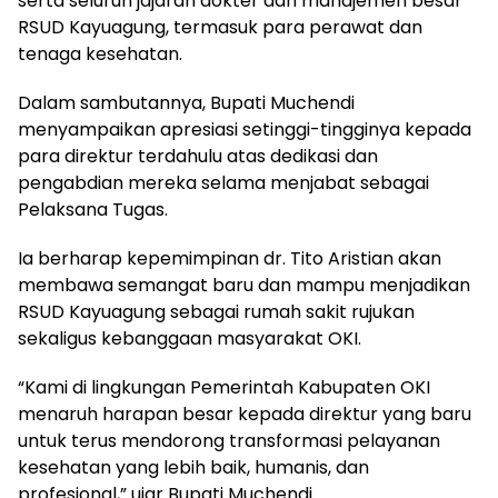
serta seluruh jajaran dokter dan manajemen besar
RSUD Kayuagung, termasuk para perawat dan
tenaga kesehatan.
Dalam sambutannya, Bupati Muchendi
menyampaikan apresiasi setinggi-tingginya kepada
para direktur terdahulu atas dedikasi dan
pengabdian mereka selama menjabat sebagai
Pelaksana Tugas.
Ia berharap kepemimpinan dr. Tito Aristian akan
membawa semangat baru dan mampu menjadikan
RSUD Kayuagung sebagai rumah sakit rujukan
sekaligus kebanggaan masyarakat OKI.
“Kami di lingkungan Pemerintah Kabupaten OKI
menaruh harapan besar kepada direktur yang baru
untuk terus mendorong transformasi pelayanan
kesehatan yang lebih baik, humanis, dan
profesional,” ujar Bupati Muchendi.