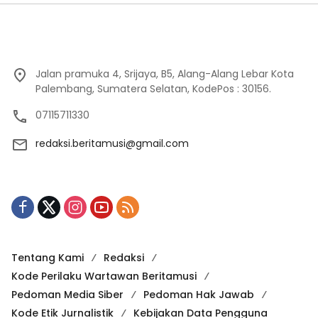
Jalan pramuka 4, Srijaya, B5, Alang-Alang Lebar Kota
Palembang, Sumatera Selatan, KodePos : 30156.
07115711330
redaksi.beritamusi@gmail.com
Tentang Kami
Redaksi
Kode Perilaku Wartawan Beritamusi
Pedoman Media Siber
Pedoman Hak Jawab
Kode Etik Jurnalistik
Kebijakan Data Pengguna