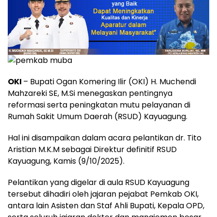
OKI
– Bupati Ogan Komering Ilir (OKI) H. Muchendi
Mahzareki SE, M.Si menegaskan pentingnya
reformasi serta peningkatan mutu pelayanan di
Rumah Sakit Umum Daerah (RSUD) Kayuagung.
Hal ini disampaikan dalam acara pelantikan dr. Tito
Aristian M.K.M sebagai Direktur definitif RSUD
Kayuagung, Kamis (9/10/2025).
Pelantikan yang digelar di aula RSUD Kayuagung
tersebut dihadiri oleh jajaran pejabat Pemkab OKI,
antara lain Asisten dan Staf Ahli Bupati, Kepala OPD,