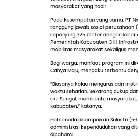
masyarakat yang hadir.
Pada kesempatan yang sama, PT N
tanggung jawab sosial perusahaan 
sepanjang 325 meter dengan lebar
Pemerintah Kabupaten OKI. Infrast
mobilitas masyarakat sekaligus me
Bagi warga, manfaat program ini dir
Cahya Maju, mengaku terbantu denga
“Biasanya kalau mengurus administ
waktu seharian. Sekarang cukup dat
sini. Sangat membantu masyarakat, t
kabupaten,” katanya.
Hal senada disampaikan Sulastri (56
administrasi kependudukan yang d
dipahami.