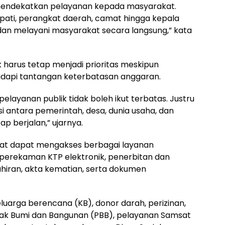
 mendekatkan pelayanan kepada masyarakat.
upati, perangkat daerah, camat hingga kepala
dan melayani masyarakat secara langsung,” kata
 harus tetap menjadi prioritas meskipun
api tantangan keterbatasan anggaran.
elayanan publik tidak boleh ikut terbatas. Justru
si antara pemerintah, desa, dunia usaha, dan
 berjalan,” ujarnya.
kat dapat mengakses berbagai layanan
 perekaman KTP elektronik, penerbitan dan
ahiran, akta kematian, serta dokumen
eluarga berencana (KB), donor darah, perizinan,
k Bumi dan Bangunan (PBB), pelayanan Samsat