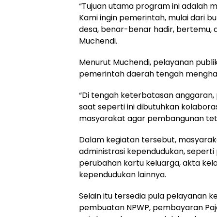
“Tujuan utama program ini adalah
Kami ingin pemerintah, mulai dari b
desa, benar-benar hadir, bertemu, 
Muchendi.
Menurut Muchendi, pelayanan publik
pemerintah daerah tengah menghad
“Di tengah keterbatasan anggaran, p
saat seperti ini dibutuhkan kolabora
masyarakat agar pembangunan tetap
Dalam kegiatan tersebut, masyara
administrasi kependudukan, seperti
perubahan kartu keluarga, akta kel
kependudukan lainnya.
Selain itu tersedia pula pelayanan k
pembuatan NPWP, pembayaran Paja