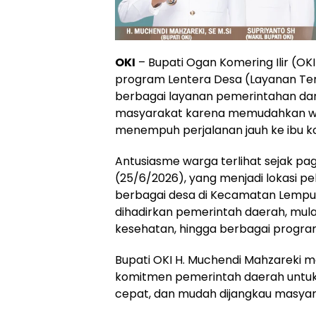
OKI
– Bupati Ogan Komering Ilir (OK
program Lentera Desa (Layanan Te
berbagai layanan pemerintahan dan s
masyarakat karena memudahkan w
menempuh perjalanan jauh ke ibu k
Antusiasme warga terlihat sejak pa
(25/6/2026), yang menjadi lokasi p
berbagai desa di Kecamatan Lempu
dihadirkan pemerintah daerah, mula
kesehatan, hingga berbagai progr
Bupati OKI H. Muchendi Mahzareki 
komitmen pemerintah daerah untuk
cepat, dan mudah dijangkau masyar