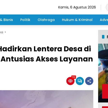
Kamis, 6 Agustus 2026
& Bisnis
Politik
Olahraga
Hukum & Kriminal
Adve
ma
adirkan Lentera Desa di
Antusias Akses Layanan
59