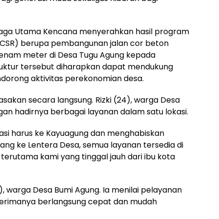
iaga Utama Kencana menyerahkan hasil program
(CSR) berupa pembangunan jalan cor beton
 enam meter di Desa Tugu Agung kepada
ruktur tersebut diharapkan dapat mendukung
ndorong aktivitas perekonomian desa.
asakan secara langsung. Rizki (24), warga Desa
n hadirnya berbagai layanan dalam satu lokasi.
rasi harus ke Kayuagung dan menghabiskan
ang ke Lentera Desa, semua layanan tersedia di
erutama kami yang tinggal jauh dari ibu kota
), warga Desa Bumi Agung. Ia menilai pelayanan
iterimanya berlangsung cepat dan mudah