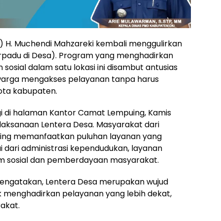
I) H. Muchendi Mahzareki kembali menggulirkan
rpadu di Desa). Program yang menghadirkan
osial dalam satu lokasi ini disambut antusias
arga mengakses pelayanan tanpa harus
ota kabupaten.
gi di halaman Kantor Camat Lempuing, Kamis
elaksanaan Lentera Desa. Masyarakat dari
ing memanfaatkan puluhan layanan yang
i dari administrasi kependudukan, layanan
am sosial dan pemberdayaan masyarakat.
mengatakan, Lentera Desa merupakan wujud
 menghadirkan pelayanan yang lebih dekat,
akat.