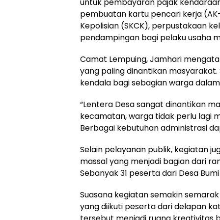
untuk pembayaran pajak kendaraan 
pembuatan kartu pencari kerja (AK
Kepolisian (SKCK), perpustakaan ke
pendampingan bagi pelaku usaha mi
Camat Lempuing, Jamhari mengatak
yang paling dinantikan masyarakat. 
kendala bagi sebagian warga dalam
“Lentera Desa sangat dinantikan ma
kecamatan, warga tidak perlu lagi
Berbagai kebutuhan administrasi dap
Selain pelayanan publik, kegiatan ju
massal yang menjadi bagian dari rang
Sebanyak 31 peserta dari Desa Bumi 
Suasana kegiatan semakin semara
yang diikuti peserta dari delapan k
tersebut menjadi ruang kreativitas 