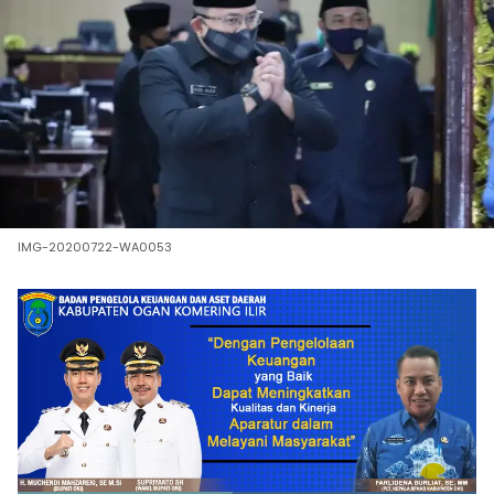
IMG-20200722-WA0053