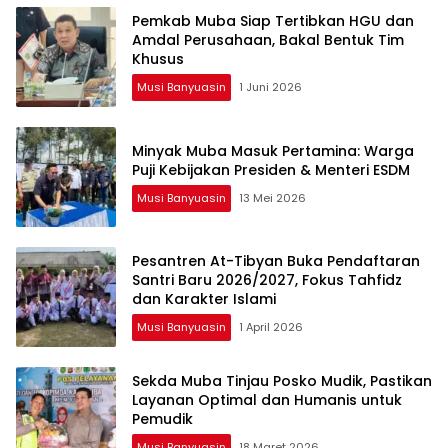
Pemkab Muba Siap Tertibkan HGU dan
Amdal Perusahaan, Bakal Bentuk Tim
Khusus
Musi Banyuasin
1 Juni 2026
Minyak Muba Masuk Pertamina: Warga
Puji Kebijakan Presiden & Menteri ESDM
Musi Banyuasin
13 Mei 2026
Pesantren At-Tibyan Buka Pendaftaran
Santri Baru 2026/2027, Fokus Tahfidz
dan Karakter Islami
Musi Banyuasin
1 April 2026
Sekda Muba Tinjau Posko Mudik, Pastikan
Layanan Optimal dan Humanis untuk
Pemudik
Musi Banyuasin
18 Maret 2026