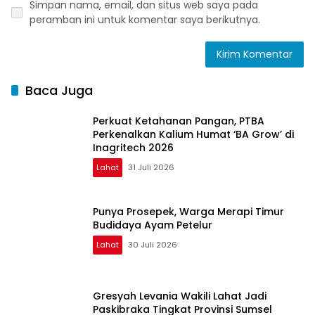
Simpan nama, email, dan situs web saya pada
peramban ini untuk komentar saya berikutnya.
Baca Juga
Perkuat Ketahanan Pangan, PTBA
Perkenalkan Kalium Humat ‘BA Grow’ di
Inagritech 2026
Lahat
31 Juli 2026
Punya Prosepek, Warga Merapi Timur
Budidaya Ayam Petelur
Lahat
30 Juli 2026
Gresyah Levania Wakili Lahat Jadi
Paskibraka Tingkat Provinsi Sumsel