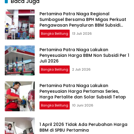
Baca Juga
Pertamina Patra Niaga Regional
Sumbagsel Bersama BPH Migas Perkuat
Pengawasan Penyaluran BBM Subsidi
bagi Nelayan melalui Aplikasi XSTAR
Bangka Belitung
13 Juli 2026
Pertamina Patra Niaga Lakukan
Penyesuaian Harga BBM Non Subsidi Per 1
Juli 2026
Bangka Belitung
2 Juli 2026
Pertamina Patra Niaga Lakukan
Penyesuaian Harga Pertamax Series,
Harga Pertalite dan Solar Subsidi Tetap
Bangka Belitung
10 Juni 2026
1 April 2026 Tidak Ada Perubahan Harga
BBM di SPBU Pertamina