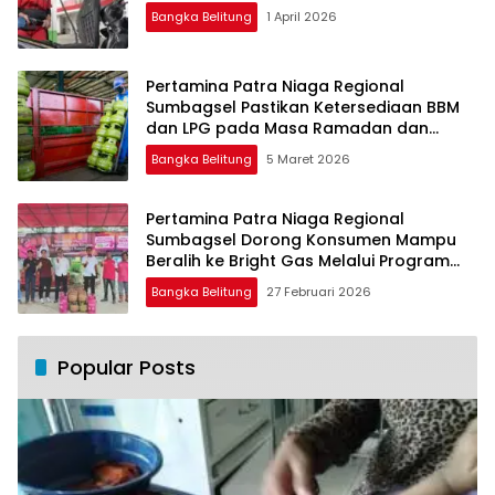
Bangka Belitung
1 April 2026
Pertamina Patra Niaga Regional
Sumbagsel Pastikan Ketersediaan BBM
dan LPG pada Masa Ramadan dan
Menjelang Idulfitri
Bangka Belitung
5 Maret 2026
Pertamina Patra Niaga Regional
Sumbagsel Dorong Konsumen Mampu
Beralih ke Bright Gas Melalui Program
Trade In di Belitung Timur
Bangka Belitung
27 Februari 2026
Popular Posts