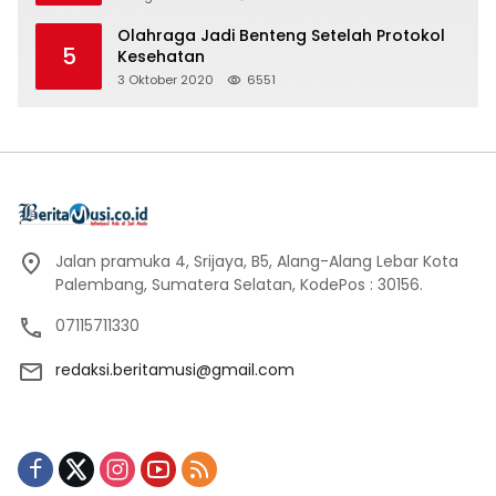
Olahraga Jadi Benteng Setelah Protokol
5
Kesehatan
3 Oktober 2020
6551
Jalan pramuka 4, Srijaya, B5, Alang-Alang Lebar Kota
Palembang, Sumatera Selatan, KodePos : 30156.
07115711330
redaksi.beritamusi@gmail.com