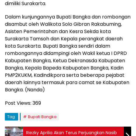
dimiliki Surakarta.
Dalam kunjungannya Bupati Bangka dan rombongan
disambut oleh Walikota Solo Gibran Rakabuming,
Asisten Pemerintahan dan Kesra Sekda kota
Surakarta Tamsoh dan Kepala perangkat daerah
kota Surakarta. Bupati Bangka sendiri dalam
rombongannya didampingi oleh Wakil ketua I DPRD
Kabupaten Bangka, Ketua Dekranasda Kabupaten
Bangka, Kepala Bapeda Kabupaten Bangka, Kadin
PMP2KUKM, Kadindikpora serta beberapa pejabat
daerah lainnya termasuk para camat se Kabupaten
Bangka. (Nanda)
Post Views:
369
Tag:
Bupati Bangka
Riezky Aprilia Akan Terus Perjuangkan Nasib