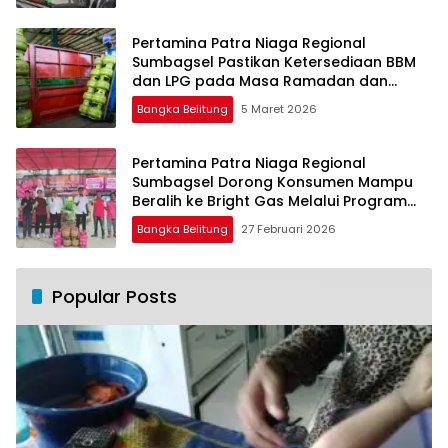
Pertamina Patra Niaga Regional
Sumbagsel Pastikan Ketersediaan BBM
dan LPG pada Masa Ramadan dan
Menjelang Idulfitri
Bangka Belitung
5 Maret 2026
Pertamina Patra Niaga Regional
Sumbagsel Dorong Konsumen Mampu
Beralih ke Bright Gas Melalui Program
Trade In di Belitung Timur
Bangka Belitung
27 Februari 2026
Popular Posts