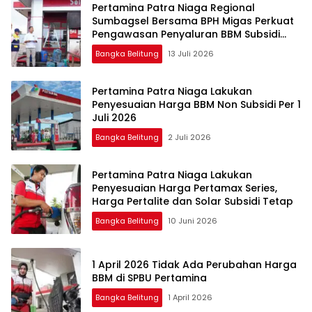
Pertamina Patra Niaga Regional
Sumbagsel Bersama BPH Migas Perkuat
Pengawasan Penyaluran BBM Subsidi
bagi Nelayan melalui Aplikasi XSTAR
Bangka Belitung
13 Juli 2026
Pertamina Patra Niaga Lakukan
Penyesuaian Harga BBM Non Subsidi Per 1
Juli 2026
Bangka Belitung
2 Juli 2026
Pertamina Patra Niaga Lakukan
Penyesuaian Harga Pertamax Series,
Harga Pertalite dan Solar Subsidi Tetap
Bangka Belitung
10 Juni 2026
1 April 2026 Tidak Ada Perubahan Harga
BBM di SPBU Pertamina
Bangka Belitung
1 April 2026