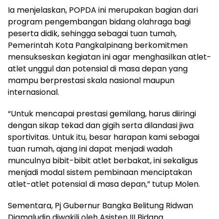
Ia menjelaskan, POPDA ini merupakan bagian dari
program pengembangan bidang olahraga bagi
peserta didik, sehingga sebagai tuan tumah,
Pemerintah Kota Pangkalpinang berkomitmen
mensukseskan kegiatan ini agar menghasilkan atlet-
atlet unggul dan potensial di masa depan yang
mampu berprestasi skala nasional maupun
internasional.
“Untuk mencapai prestasi gemilang, harus diiringi
dengan sikap tekad dan gigih serta dilandasi jiwa
sportivitas. Untuk itu, besar harapan kami sebagai
tuan rumah, ajang ini dapat menjadi wadah
munculnya bibit-bibit atlet berbakat, ini sekaligus
menjadi modal sistem pembinaan menciptakan
atlet-atlet potensial di masa depan,” tutup Molen.
Sementara, Pj Gubernur Bangka Belitung Ridwan
Djamaludin diwakili oleh Asisten III Bidang