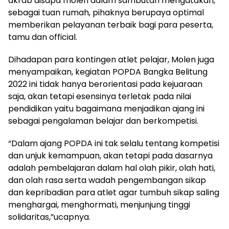
akrab disapa molen dalam sambutan mengatakan,
sebagai tuan rumah, pihaknya berupaya optimal
memberikan pelayanan terbaik bagi para peserta,
tamu dan official.
Dihadapan para kontingen atlet pelajar, Molen juga
menyampaikan, kegiatan POPDA Bangka Belitung
2022 ini tidak hanya berorientasi pada kejuaraan
saja, akan tetapi esensinya terletak pada nilai
pendidikan yaitu bagaimana menjadikan ajang ini
sebagai pengalaman belajar dan berkompetisi.
“Dalam ajang POPDA ini tak selalu tentang kompetisi
dan unjuk kemampuan, akan tetapi pada dasarnya
adalah pembelajaran dalam hal olah pikir, olah hati,
dan olah rasa serta wadah pengembangan sikap
dan kepribadian para atlet agar tumbuh sikap saling
menghargai, menghormati, menjunjung tinggi
solidaritas,”ucapnya.