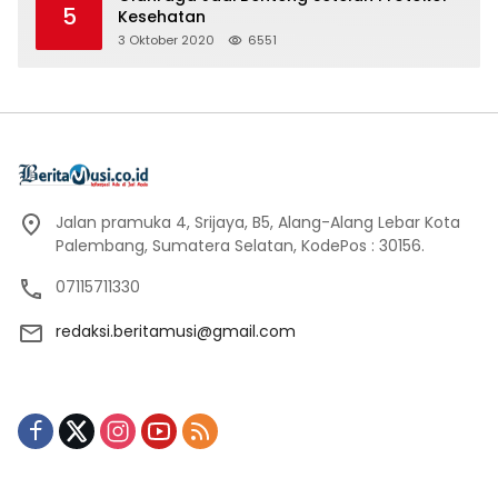
5
Kesehatan
3 Oktober 2020
6551
Jalan pramuka 4, Srijaya, B5, Alang-Alang Lebar Kota
Palembang, Sumatera Selatan, KodePos : 30156.
07115711330
redaksi.beritamusi@gmail.com