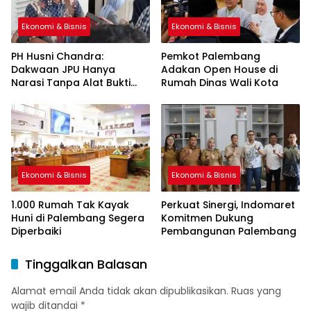
Ekonomi & Bisnis
Ekonomi & Bisnis
PH Husni Chandra:
Pemkot Palembang
Dakwaan JPU Hanya
Adakan Open House di
Narasi Tanpa Alat Bukti
Rumah Dinas Wali Kota
Sah
Ekonomi & Bisnis
Ekonomi & Bisnis
1.000 Rumah Tak Kayak
Perkuat Sinergi, Indomaret
Huni di Palembang Segera
Komitmen Dukung
Diperbaiki
Pembangunan Palembang
Tinggalkan Balasan
Alamat email Anda tidak akan dipublikasikan.
Ruas yang
wajib ditandai
*