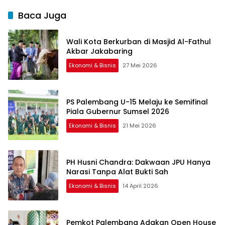
Baca Juga
Wali Kota Berkurban di Masjid Al-Fathul
Akbar Jakabaring
Ekonomi & Bisnis
27 Mei 2026
PS Palembang U-15 Melaju ke Semifinal
Piala Gubernur Sumsel 2026
Ekonomi & Bisnis
21 Mei 2026
PH Husni Chandra: Dakwaan JPU Hanya
Narasi Tanpa Alat Bukti Sah
Ekonomi & Bisnis
14 April 2026
Pemkot Palembang Adakan Open House