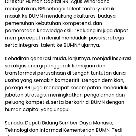
Direktur Human Capital BRI Agus Winardono
mengatakan, BRI sebagai talent factory untuk
masuk ke BUMN mendukung akulturasi budaya,
pemenuhan kebutuhan kompetensi, dan
pemerataan knowledge skill. “Peluang ini juga dapat
mempercepat milenial menduduki posisi strategis
serta integrasi talent ke BUMN,” ujarnya.
Kehadiran generasi muda, lanjutnya, menjadi inspirasi
sekaligus energi penggerak kemajuan dan
transformasi perusahaan di tengah tuntutan dunia
usaha yang semakin kompetitif. Dengan demikian,
pekerja BRI juga mendapat kesempatan menduduki
jabatan strategis, meningkatkan pengalaman dan
peluang kompetisi, serta berkarir di BUMN dengan
human capital yang unggul.
Senada, Deputi Bidang Sumber Daya Manusia,
Teknologi dan Informasi Kementerian BUMN, Tedi