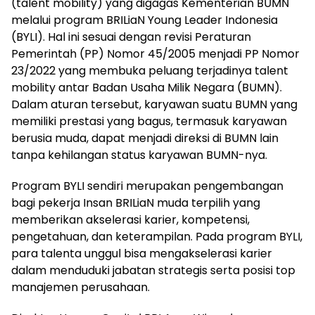
(talent mobility) yang digagas Kementerian BUMN
melalui program BRILiaN Young Leader Indonesia
(BYLI). Hal ini sesuai dengan revisi Peraturan
Pemerintah (PP) Nomor 45/2005 menjadi PP Nomor
23/2022 yang membuka peluang terjadinya talent
mobility antar Badan Usaha Milik Negara (BUMN).
Dalam aturan tersebut, karyawan suatu BUMN yang
memiliki prestasi yang bagus, termasuk karyawan
berusia muda, dapat menjadi direksi di BUMN lain
tanpa kehilangan status karyawan BUMN-nya.
Program BYLI sendiri merupakan pengembangan
bagi pekerja Insan BRILiaN muda terpilih yang
memberikan akselerasi karier, kompetensi,
pengetahuan, dan keterampilan. Pada program BYLI,
para talenta unggul bisa mengakselerasi karier
dalam menduduki jabatan strategis serta posisi top
manajemen perusahaan.