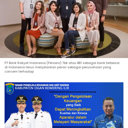
PT Bank Rakyat Indonesia (Persero) Tbk atau BRI sebagai bank terbesar
di Indonesia terus menjalankan peran sebagai perusahaan yang
concern terhadap