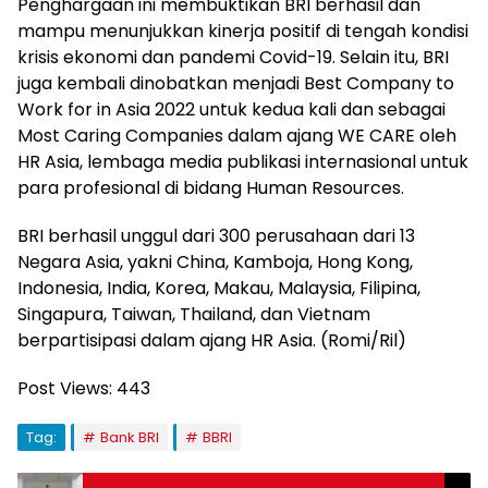
Penghargaan ini membuktikan BRI berhasil dan
mampu menunjukkan kinerja positif di tengah kondisi
krisis ekonomi dan pandemi Covid-19. Selain itu, BRI
juga kembali dinobatkan menjadi Best Company to
Work for in Asia 2022 untuk kedua kali dan sebagai
Most Caring Companies dalam ajang WE CARE oleh
HR Asia, lembaga media publikasi internasional untuk
para profesional di bidang Human Resources.
BRI berhasil unggul dari 300 perusahaan dari 13
Negara Asia, yakni China, Kamboja, Hong Kong,
Indonesia, India, Korea, Makau, Malaysia, Filipina,
Singapura, Taiwan, Thailand, dan Vietnam
berpartisipasi dalam ajang HR Asia. (Romi/Ril)
Post Views:
443
Tag:
Bank BRI
BBRI