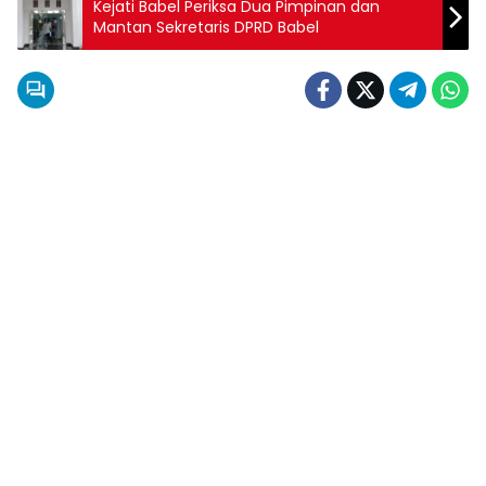
Kejati Babel Periksa Dua Pimpinan dan
Mantan Sekretaris DPRD Babel