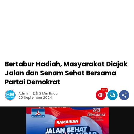
Bertabur Hadiah, Masyarakat Diajak
Jalan dan Senam Sehat Bersama
Partai Demokrat
637
Admin
2 Min Baca
20 September 2024