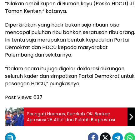
“Silakan ambil kupon di Rumah kayu (Posko HDCU) Jl.
Taman Kenten,” katanya.
Diperkirakan yang hadir bukan saja ribuan bisa
mencapai puluhan ribu bahkan seratusan ribu orang.
Ini tentu saja merupakan bentuk kepedulian Partai
Demokrat dan HDCU kepada masyarakat
Palembang dan sekitarnya.
“Dalam acara itu juga digelar deklarasi dukungan
seluruh kader dan simpatisan Partai Demokrat untuk
pasangan HDCU,” pungkasnya.
Post Views:
637
Peringati Haornas, Pemkab OKI Berikan
Apresiasi 28 Atlet dan Pelatih Berprestasi