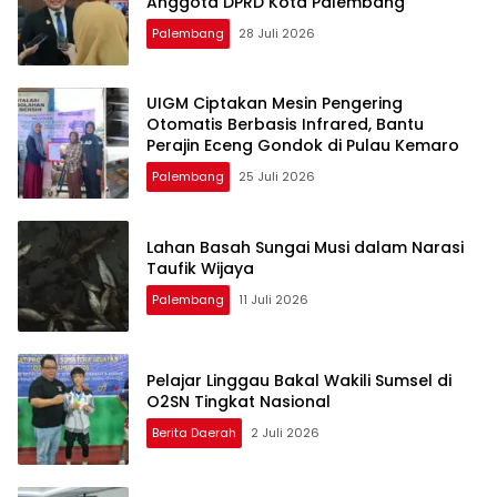
Anggota DPRD Kota Palembang
Palembang
28 Juli 2026
UIGM Ciptakan Mesin Pengering
Otomatis Berbasis Infrared, Bantu
Perajin Eceng Gondok di Pulau Kemaro
Palembang
25 Juli 2026
Lahan Basah Sungai Musi dalam Narasi
Taufik Wijaya
Palembang
11 Juli 2026
Pelajar Linggau Bakal Wakili Sumsel di
O2SN Tingkat Nasional
Berita Daerah
2 Juli 2026