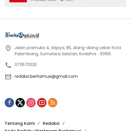
Jalan pramuka 4, Srijaya, B5, Alang-Alang Lebar Kota
Palembang, Sumatera Selatan, KodePos : 30156.
07115711330
redaksi.beritamusi@gmail.com
Tentang Kami
Redaksi
Kode Perilaku Wartawan Beritamusi