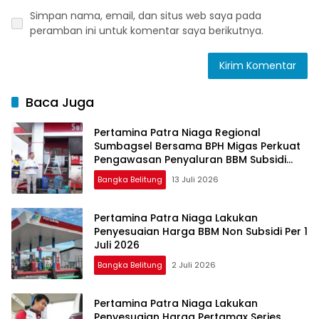
Simpan nama, email, dan situs web saya pada
peramban ini untuk komentar saya berikutnya.
Baca Juga
Pertamina Patra Niaga Regional
Sumbagsel Bersama BPH Migas Perkuat
Pengawasan Penyaluran BBM Subsidi
bagi Nelayan melalui Aplikasi XSTAR
Bangka Belitung
13 Juli 2026
Pertamina Patra Niaga Lakukan
Penyesuaian Harga BBM Non Subsidi Per 1
Juli 2026
Bangka Belitung
2 Juli 2026
Pertamina Patra Niaga Lakukan
Penyesuaian Harga Pertamax Series,