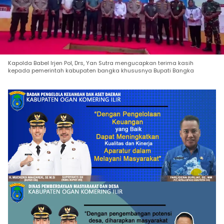
Kapolda Babel Irjen Pol, Drs, Yan Sutra mengucapkan terima kasih
kepada pemerintah kabupaten bangka khususnya Bupati Bangka