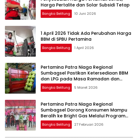
Harga Pertalite dan Solar Subsidi Tetap
Bangka Belitung
10 Juni 2026
1 April 2026 Tidak Ada Perubahan Harga
BBM di SPBU Pertamina
Bangka Belitung
1 April 2026
Pertamina Patra Niaga Regional
Sumbagsel Pastikan Ketersediaan BBM
dan LPG pada Masa Ramadan dan
Menjelang Idulfitri
Bangka Belitung
5 Maret 2026
Pertamina Patra Niaga Regional
Sumbagsel Dorong Konsumen Mampu
Beralih ke Bright Gas Melalui Program
Trade In di Belitung Timur
Bangka Belitung
27 Februari 2026