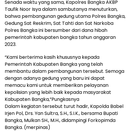
Senada waktu yang sama, Kapolres Bangka AKBP
Taufik Noor Isya dalam sambutanya menuturkan,
bahwa pembangunan gedung utama Polres Bangka,
Gedung Sat Reskrim, Sat Tahti dan Sat Narkoba
Polres Bangka ini bersumber dari dana hibah
pemerintah kabupaten bangka tahun anggaran
2023.
“Kami berterima kasih khususnya kepada
Pemerintah Kabupaten Bangka yang telah
membantu dalam pembangunan tersebut. Semoga
dengan adanya gedung yang baru ini dapat
memacu kami untuk memberikan pelayanan
kepolisian yang lebih baik kepada masyarakat
Kabupaten Bangka,”Pungkasnya
Dalam kegiatan tersebut turut hadir, Kapolda Babel
Irjen Pol, Drs. Yan Sultra, S.H., S.I.K., bersama Bupati
Bangka, Mulkan SH., M.H., didampingi Forkopimda
Bangka. (merpinas)