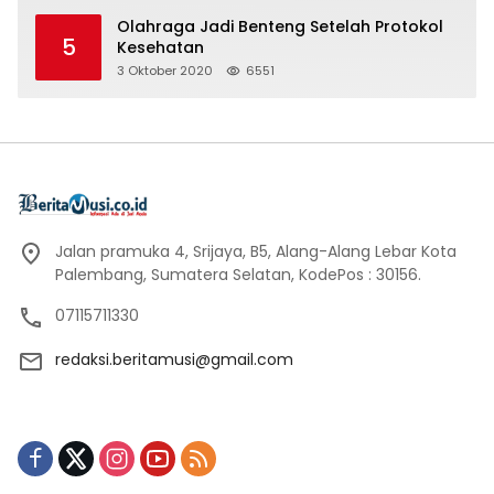
Olahraga Jadi Benteng Setelah Protokol
5
Kesehatan
3 Oktober 2020
6551
Jalan pramuka 4, Srijaya, B5, Alang-Alang Lebar Kota
Palembang, Sumatera Selatan, KodePos : 30156.
07115711330
redaksi.beritamusi@gmail.com