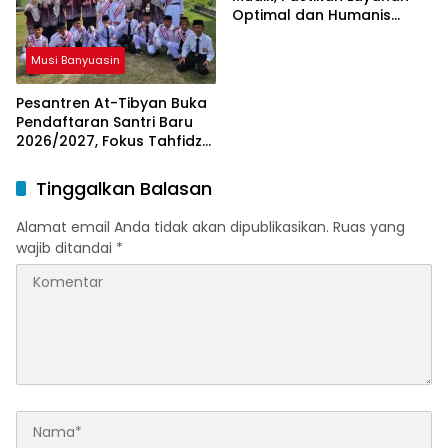
Optimal dan Humanis
untuk Pemudik
Musi Banyuasin
Pesantren At-Tibyan Buka
Pendaftaran Santri Baru
2026/2027, Fokus Tahfidz
dan Karakter Islami
Tinggalkan Balasan
Alamat email Anda tidak akan dipublikasikan.
Ruas yang
wajib ditandai
*