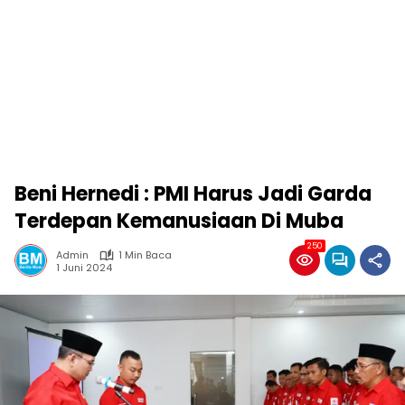
Beni Hernedi : PMI Harus Jadi Garda
Terdepan Kemanusiaan Di Muba
250
Admin
1 Min Baca
1 Juni 2024