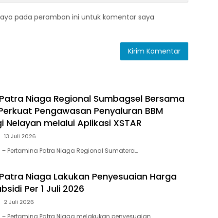
saya pada peramban ini untuk komentar saya
Patra Niaga Regional Sumbagsel Bersama
 Perkuat Pengawasan Penyaluran BBM
i Nelayan melalui Aplikasi XSTAR
13 Juli 2026
 – Pertamina Patra Niaga Regional Sumatera…
Patra Niaga Lakukan Penyesuaian Harga
sidi Per 1 Juli 2026
2 Juli 2026
 – Pertamina Patra Niaga melakukan penyesuaian…