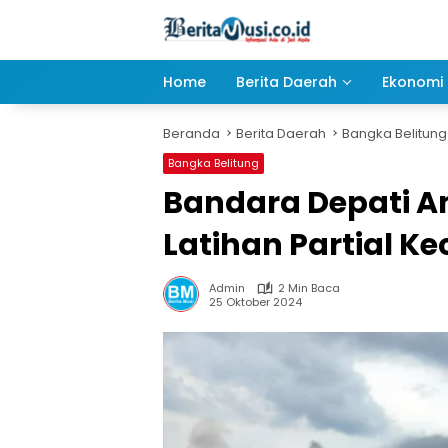
Langsung
ke
konten
Home
Berita Daerah
Ekonomi 
Beranda
Berita Daerah
Bangka Belitung
Bangka Belitung
Bandara Depati A
Latihan Partial K
Admin
2 Min Baca
25 Oktober 2024