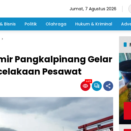
Jumat, 7 Agustus 2026
& Bisnis
Politik
Olahraga
Hukum & Kriminal
Adve
mir Pangkalpinang Gelar
ecelakaan Pesawat
449