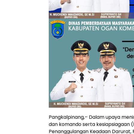
Pangkalpinang,– Dalam upaya mening
dan komando serta kesiapsiagaan (k
Penanggulangan Keadaan Darurat, 