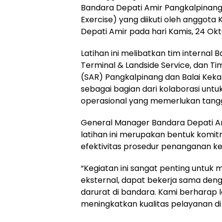
Bandara Depati Amir Pangkalpinang t
Exercise) yang diikuti oleh anggo
Depati Amir pada hari Kamis, 24 Ok
Latihan ini melibatkan tim internal 
Terminal & Landside Service, dan Ti
(SAR) Pangkalpinang dan Balai Kek
sebagai bagian dari kolaborasi unt
operasional yang memerlukan tangg
General Manager Bandara Depati 
latihan ini merupakan bentuk komi
efektivitas prosedur penanganan k
“Kegiatan ini sangat penting untuk
eksternal, dapat bekerja sama den
darurat di bandara. Kami berharap 
meningkatkan kualitas pelayanan di B