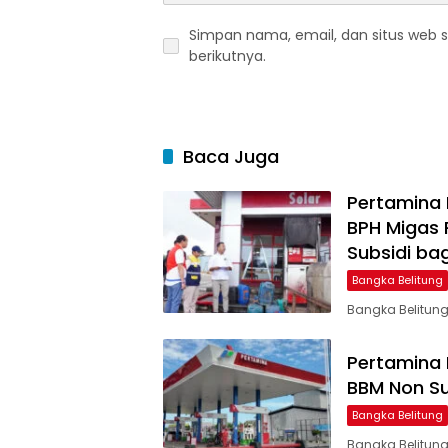
Simpan nama, email, dan situs web 
berikutnya.
Baca Juga
Pertamina 
BPH Migas
Subsidi bag
Bangka Belitung
Bangka Belitung
Pertamina 
BBM Non Sub
Bangka Belitung
Bangka Belitung