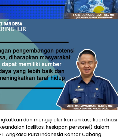
katkan dan menguji alur komunikasi, koordinasi
eandalan fasilitas, kesiapan personel) dalam
PT Angkasa Pura Indonesia Kantor Cabang