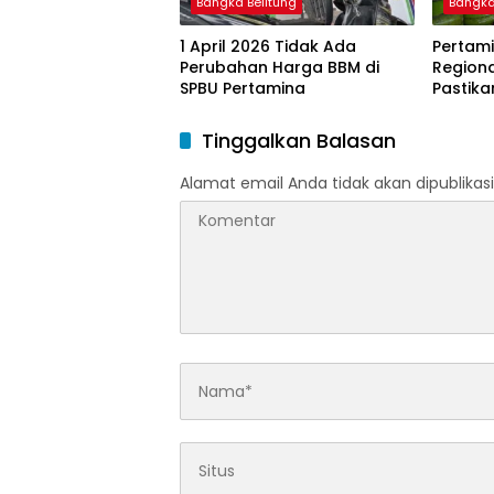
Bangka Belitung
Bangka
1 April 2026 Tidak Ada
Pertami
Perubahan Harga BBM di
Region
SPBU Pertamina
Pastika
dan LP
Ramada
Tinggalkan Balasan
Idulfitri
Alamat email Anda tidak akan dipublikasi