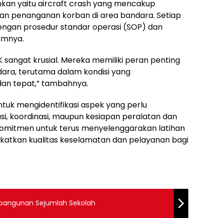
ankan yaitu aircraft crash yang mencakup
an penanganan korban di area bandara. Setiap
engan prosedur standar operasi (SOP) dan
umnya.
 sangat krusial. Mereka memiliki peran penting
ara, terutama dalam kondisi yang
n tepat,” tambahnya.
 untuk mengidentifikasi aspek yang perlu
asi, koordinasi, maupun kesiapan peralatan dan
komitmen untuk terus menyelenggarakan latihan
katkan kualitas keselamatan dan pelayanan bagi
embangunan Sejumlah Sekolah