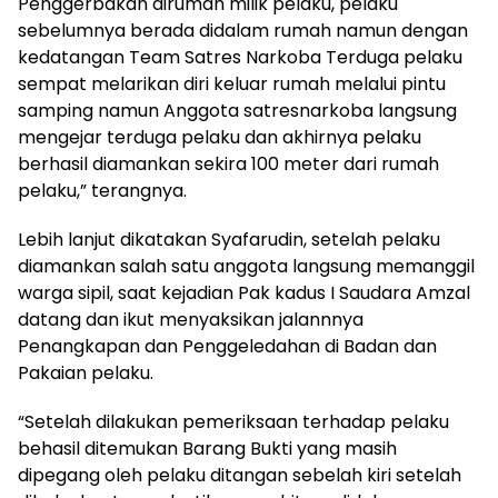
Penggerbakan dirumah milik pelaku, pelaku
sebelumnya berada didalam rumah namun dengan
kedatangan Team Satres Narkoba Terduga pelaku
sempat melarikan diri keluar rumah melalui pintu
samping namun Anggota satresnarkoba langsung
mengejar terduga pelaku dan akhirnya pelaku
berhasil diamankan sekira 100 meter dari rumah
pelaku,” terangnya.
Lebih lanjut dikatakan Syafarudin, setelah pelaku
diamankan salah satu anggota langsung memanggil
warga sipil, saat kejadian Pak kadus I Saudara Amzal
datang dan ikut menyaksikan jalannnya
Penangkapan dan Penggeledahan di Badan dan
Pakaian pelaku.
“Setelah dilakukan pemeriksaan terhadap pelaku
behasil ditemukan Barang Bukti yang masih
dipegang oleh pelaku ditangan sebelah kiri setelah