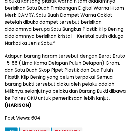
dibuka kantong plastik warna hitam didalamnya
berisikan Satu Buah Timbangan Digital Warna Hitam
Merk CAMRY, Satu Buah Dompet Warna Coklat
setelah dibuka dompet tersebut berisikan
didalamnya berupa Satu Bungkus Plastik Klip Bening
didalamnnya berisikan kristal – Keristal putih diduga
Narkotika Jenis Sabu.”
Adapun barang haram tersebut dengan Berat Bruto
: 5, 88 ( Lima Koma Delapan Puluh Delapan) Gram,
dan Satu Buah Skop Pipet Plastik dan Dua Puluh
Plastik Klip Bening yang belum terpakai. Semua
barang bukti tersebut diakui oleh pelaku adalah
Miliknya, selanjutnya pelaku dan Barang Bukti dibawa
ke Polres OKU untuk pemeriksaan lebih lanjut
.
(HARISON)
Post Views:
604