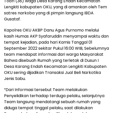
Tobri (38) waga Desa Karang Endah Kecamatan
Lengkiti kabupaten OKU, yang di amankan oleh Tem
satres narkoba yang di pimpin langsung IBDA
Gusataf.
Kapolres OKU AKBP Danu Agus Purnomo melalui
kasih Humas AKP Syafaruddin menyampai waktu dan
tempat kejadian, pada hari Kamis Tanggal 01
September 2022 sekitar Pukul 16:00 WIB, Sebelumnya
team mendapat informasi dari warga Masyarakat
Bahwa disebuah Rumah yang terletak di Dusun I
Desa Karang Endah Kecamatan Lengkiti Kabupaten
OKU sering dijadikan Transaksi Jual Beli Narkotika
Jenis Sabu.
“Dari Informasi tersebut Team melakukan
Penyelidikan terhadap terduga pelaku, selanjutnya
Team langsung mendatangi sebuah rumah yang
diduga tempat tinggal pelaku, saat dilakukan