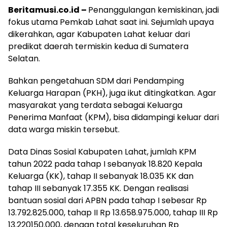
Beritamusi.co.id –
Penanggulangan kemiskinan, jadi
fokus utama Pemkab Lahat saat ini. Sejumlah upaya
dikerahkan, agar Kabupaten Lahat keluar dari
predikat daerah termiskin kedua di Sumatera
Selatan.
Bahkan pengetahuan SDM dari Pendamping
Keluarga Harapan (PKH), juga ikut ditingkatkan. Agar
masyarakat yang terdata sebagai Keluarga
Penerima Manfaat (KPM), bisa didampingi keluar dari
data warga miskin tersebut.
Data Dinas Sosial Kabupaten Lahat, jumlah KPM
tahun 2022 pada tahap I sebanyak 18.820 Kepala
Keluarga (KK), tahap II sebanyak 18.035 KK dan
tahap III sebanyak 17.355 KK. Dengan realisasi
bantuan sosial dari APBN pada tahap I sebesar Rp
13.792.825.000, tahap II Rp 13.658.975.000, tahap III Rp
13.220150.000, dengan total keseluruhan Rp