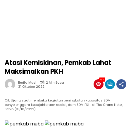
Atasi Kemiskinan, Pemkab Lahat
Maksimalkan PKH
414
Berita Musi
2 Min Baca
31 Oktober 2022
Cik Ujang saat membuka kegiatan peningkatan kapasitas SDM
penyelenggara kesejahteraan sosial, dam SDM PKH, di The Grans Hotel,
Senin (31/10/2022).