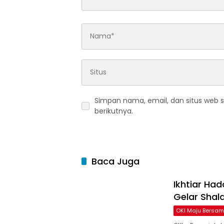
Simpan nama, email, dan situs web 
berikutnya.
Baca Juga
Ikhtiar Ha
Gelar Shala
OKI Maju Bersa