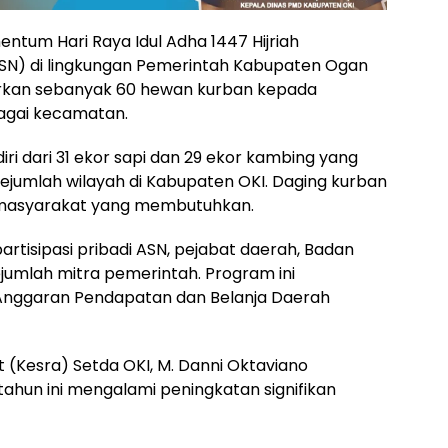
tum Hari Raya Idul Adha 1447 Hijriah
(ASN) di lingkungan Pemerintah Kabupaten Ogan
urkan sebanyak 60 hewan kurban kepada
agai kecamatan.
ri dari 31 ekor sapi dan 29 ekor kambing yang
sejumlah wilayah di Kabupaten OKI. Daging kurban
an masyarakat yang membutuhkan.
artisipasi pribadi ASN, pejabat daerah, Badan
ejumlah mitra pemerintah. Program ini
Anggaran Pendapatan dan Belanja Daerah
 (Kesra) Setda OKI, M. Danni Oktaviano
ahun ini mengalami peningkatan signifikan