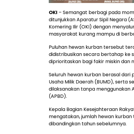
OKI
– Semangat berbagi pada momen
ditunjukkan Aparatur Sipil Negara 
Komering Ilir (OKI) dengan menyal
masyarakat kurang mampu di berb
Puluhan hewan kurban tersebut terdi
didistribusikan secara bertahap ke 
diprioritaskan bagi fakir miskin d
Seluruh hewan kurban berasal dari p
Usaha Milik Daerah (BUMD), serta s
dilaksanakan tanpa menggunakan 
(APBD).
Kepala Bagian Kesejahteraan Rakyat
mengatakan, jumlah hewan kurban t
dibandingkan tahun sebelumnya.