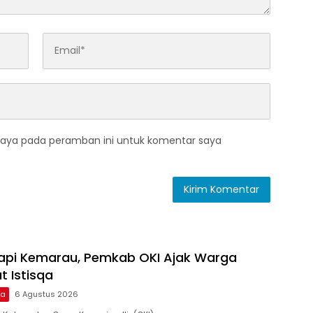
saya pada peramban ini untuk komentar saya
dapi Kemarau, Pemkab OKI Ajak Warga
t Istisqa
ma
6 Agustus 2026