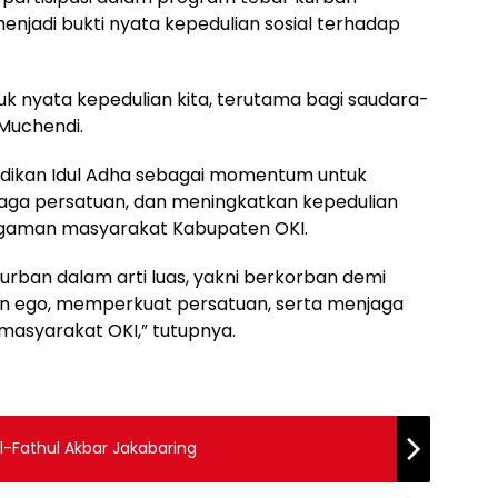
menjadi bukti nyata kepedulian sosial terhadap
uk nyata kepedulian kita, terutama bagi saudara-
Muchendi.
adikan Idul Adha sebagai momentum untuk
jaga persatuan, dan meningkatkan kepedulian
agaman masyarakat Kabupaten OKI.
rban dalam arti luas, yakni berkorban demi
n ego, memperkuat persatuan, serta menjaga
asyarakat OKI,” tutupnya.
Al-Fathul Akbar Jakabaring