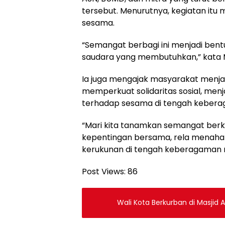
tersebut. Menurutnya, kegiatan itu 
sesama.
“Semangat berbagi ini menjadi bent
saudara yang membutuhkan,” kata 
Ia juga mengajak masyarakat menj
memperkuat solidaritas sosial, men
terhadap sesama di tengah keber
“Mari kita tanamkan semangat berku
kepentingan bersama, rela menaha
kerukunan di tengah keberagaman m
Post Views:
86
Wali Kota Berkurban di Masjid 