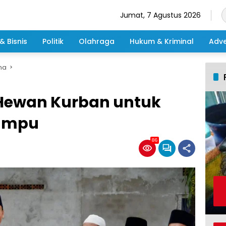
Jumat, 7 Agustus 2026
& Bisnis
Politik
Olahraga
Hukum & Kriminal
Adve
ma
 Hewan Kurban untuk
ampu
86