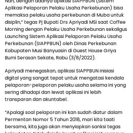
Nah, dengan adanya aplikasi SIAPPBUN (Sistem
Aplikasi Pelaporan Pelaku Usaha Perkebunan) bisa
memaksa pelaku usaha perkebunan di Muba untuk
disiplin,” tegas Pj Bupati Drs Apriyadi MSi saat Coffee
Morning dengan Pelaku Usaha Perkebunan sekaligus
Launching Sistem Aplikasi Pelaporan Pelaku Usaha
Perkebunan (SIAPPBUN) oleh Dinas Perkebunan
Kabupaten Musi Banyuasin di Guest House Griya
Bumi Serasan Sekate, Rabu (3/8/2022).
Apriyadi menegaskan, aplikasi SIAPPBUN inisiasi
digital yang sangat tepat untuk mengatasi kendala
pelaporan-pelaporan pelaku usaha selama ini yang
sering dihadapi dan lewat aplikasi ini lebih
transparan dan akuntabel.
“Apalagi soal pelaporan ini kan sudah diatur dalam
Permentan Nomor 5 Tahun 2018, mari kita taati
bersama, kita juga akan menyiapkan sanksi tegas