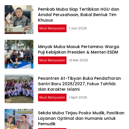
Pemkab Muba Siap Tertibkan HGU dan
Amdal Perusahaan, Bakal Bentuk Tim
Khusus
Musi Banyuasin
1 Juni 2026
Minyak Muba Masuk Pertamina: Warga
Puji Kebijakan Presiden & Menteri ESDM
Musi Banyuasin
13 Mei 2026
Pesantren At-Tibyan Buka Pendaftaran
Santri Baru 2026/2027, Fokus Tahfidz
dan Karakter Islami
Musi Banyuasin
1 April 2026
Sekda Muba Tinjau Posko Mudik, Pastikan
Layanan Optimal dan Humanis untuk
Pemudik