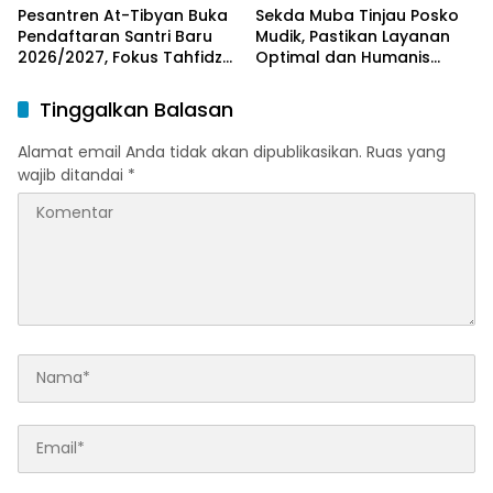
Pesantren At-Tibyan Buka
Sekda Muba Tinjau Posko
Pendaftaran Santri Baru
Mudik, Pastikan Layanan
2026/2027, Fokus Tahfidz
Optimal dan Humanis
dan Karakter Islami
untuk Pemudik
Tinggalkan Balasan
Alamat email Anda tidak akan dipublikasikan.
Ruas yang
wajib ditandai
*