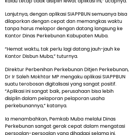
kalau tetap tidak disiplin lewat aplikasi ini,” ucapnya.
Lanjutnya, dengan aplikasi SIAPPBUN semuanya bisa
dilaporkan dengan cepat dan memangkas waktu
tanpa harus melapor dengan datang langsung ke
Kantor Dinas Perkebunan Kabupaten Muba.
“Hemat waktu, tak perlu lagi datang jauh-jauh ke
Kantor Disbun Muba,” tuturnya.
Direktur Perbenihan Perkebunan Ditjen Perkebunan,
Dr Ir Saleh Mokhtar MP mengaku aplikasi SIAPPBUN
suatu terobosan digitalisasi yang sangat positif.
“Aplikasi ini sangat baik, perusahaan bisa lebih
disiplin dalam pelaporan pelaporan usaha
perkebunannya,” katanya.
Ia menambahkan, Pemkab Muba melalui Dinas
Perkebunan sangat gerak cepat dalam mengatasi
persoalan-persoalan yang dihadapi selama ini.