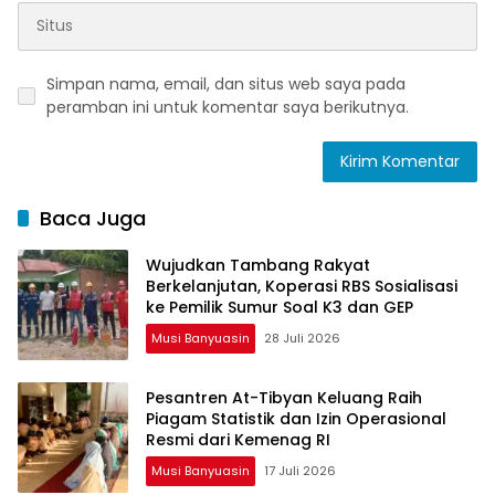
Simpan nama, email, dan situs web saya pada
peramban ini untuk komentar saya berikutnya.
Baca Juga
Wujudkan Tambang Rakyat
Berkelanjutan, Koperasi RBS Sosialisasi
ke Pemilik Sumur Soal K3 dan GEP
Musi Banyuasin
28 Juli 2026
Pesantren At-Tibyan Keluang Raih
Piagam Statistik dan Izin Operasional
Resmi dari Kemenag RI
Musi Banyuasin
17 Juli 2026