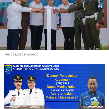
IMG-20220803-WA0020