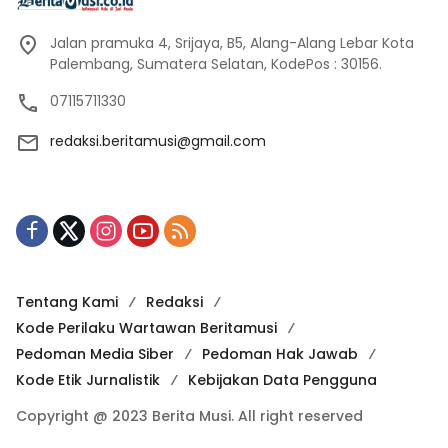
Jalan pramuka 4, Srijaya, B5, Alang-Alang Lebar Kota
Palembang, Sumatera Selatan, KodePos : 30156.
07115711330
redaksi.beritamusi@gmail.com
Tentang Kami
Redaksi
Kode Perilaku Wartawan Beritamusi
Pedoman Media Siber
Pedoman Hak Jawab
Kode Etik Jurnalistik
Kebijakan Data Pengguna
Copyright @ 2023 Berita Musi. All right reserved