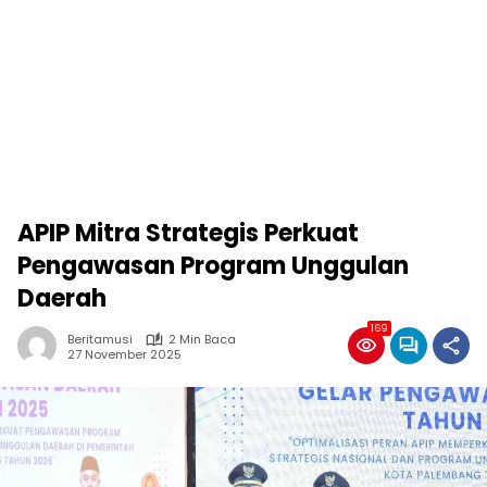
APIP Mitra Strategis Perkuat
Pengawasan Program Unggulan
Daerah
169
Beritamusi
2 Min Baca
27 November 2025