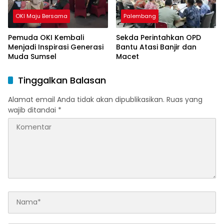
OKI Maju Bersama
Palembang
Pemuda OKI Kembali
Sekda Perintahkan OPD
Menjadi Inspirasi Generasi
Bantu Atasi Banjir dan
Muda Sumsel
Macet
Tinggalkan Balasan
Alamat email Anda tidak akan dipublikasikan.
Ruas yang
wajib ditandai
*