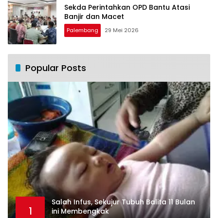
Sekda Perintahkan OPD Bantu Atasi
Banjir dan Macet
Palembang
29 Mei 2026
Popular Posts
Salah Infus, Sekujur Tubuh Balita 11 Bulan
1
ini Membengkak