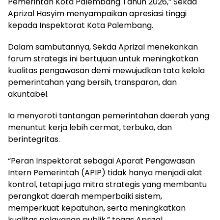
Pemerintah Kota Palembang Tahun 2026,” Sekda
Aprizal Hasyim menyampaikan apresiasi tinggi
kepada Inspektorat Kota Palembang.
Dalam sambutannya, Sekda Aprizal menekankan
forum strategis ini bertujuan untuk meningkatkan
kualitas pengawasan demi mewujudkan tata kelola
pemerintahan yang bersih, transparan, dan
akuntabel.
Ia menyoroti tantangan pemerintahan daerah yang
menuntut kerja lebih cermat, terbuka, dan
berintegritas.
“Peran Inspektorat sebagai Aparat Pengawasan
Intern Pemerintah (APIP) tidak hanya menjadi alat
kontrol, tetapi juga mitra strategis yang membantu
perangkat daerah memperbaiki sistem,
memperkuat kepatuhan, serta meningkatkan
kualitas pelayanan publik,” tegas Aprizal.