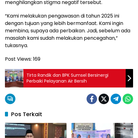
menghilangkan stigma negatif tersebut.
“Kami melakukan pengawasan di tahun 2025 ini
dengan tujuan yang lebih bermanfaat. Kami ingin
membina, supaya ada perbaikan. Jadi, sebelum ada
masalah kami sudah melakukan pencegahan,”
tukasnya.
Post Views:
169
Tirta Randik dan BPK Sumsel Bersinergi
Perbaiki Pelayanan Air Bersih
Pos Terkait