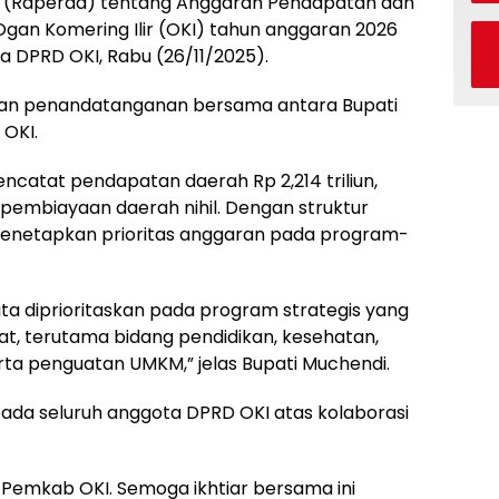
 (Raperda) tentang Anggaran Pendapatan dan
gan Komering Ilir (OKI) tahun anggaran 2026
na DPRD OKI, Rabu (26/11/2025).
gan penandatanganan bersama antara Bupati
 OKI.
catat pendapatan daerah Rp 2,214 triliun,
ta pembiayaan daerah nihil. Dengan struktur
enetapkan prioritas anggaran pada program-
ita diprioritaskan pada program strategis yang
, terutama bidang pendidikan, kesehatan,
rta penguatan UMKM,” jelas Bupati Muchendi.
ada seluruh anggota DPRD OKI atas kolaborasi
n Pemkab OKI. Semoga ikhtiar bersama ini