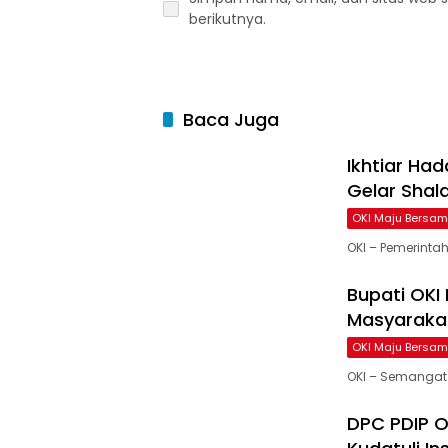
berikutnya.
Baca Juga
Ikhtiar Ha
Gelar Shala
OKI Maju Bersa
OKI – Pemerintah
Bupati OKI
Masyarakat
OKI Maju Bersa
OKI – Semangat
DPC PDIP 