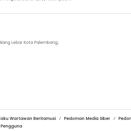
-Alang Lebar Kota Palembang,
ilaku Wartawan Beritamusi
Pedoman Media Siber
Pedo
a Pengguna