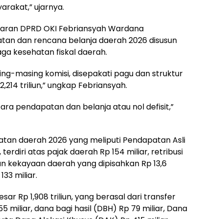
akat,” ujarnya.
garan DPRD OKI Febriansyah Wardana
an dan rencana belanja daerah 2026 disusun
aga kesehatan fiskal daerah.
-masing komisi, disepakati pagu dan struktur
214 triliun,” ungkap Febriansyah.
ra pendapatan dan belanja atau nol defisit,”
atan daerah 2026 yang meliputi Pendapatan Asli
erdiri atas pajak daerah Rp 154 miliar, retribusi
laan kekayaan daerah yang dipisahkan Rp 13,6
133 miliar.
r Rp 1,908 triliun, yang berasal dari transfer
255 miliar, dana bagi hasil (DBH) Rp 79 miliar, Dana