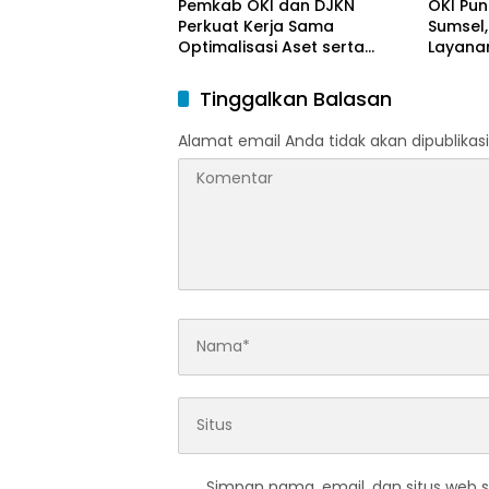
Pemkab OKI dan DJKN
OKI Pun
Perkuat Kerja Sama
Sumsel,
Optimalisasi Aset serta
Layanan
Piutang Daerah
Tinggalkan Balasan
Alamat email Anda tidak akan dipublikasi
Simpan nama, email, dan situs web 