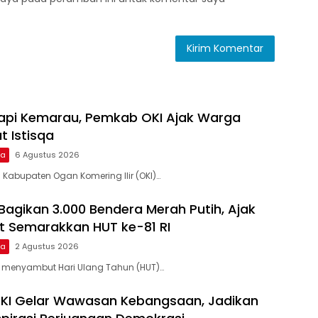
dapi Kemarau, Pemkab OKI Ajak Warga
t Istisqa
ma
6 Agustus 2026
 Kabupaten Ogan Komering Ilir (OKI)…
 Bagikan 3.000 Bendera Merah Putih, Ajak
 Semarakkan HUT ke-81 RI
ma
2 Agustus 2026
 menyambut Hari Ulang Tahun (HUT)…
OKI Gelar Wawasan Kebangsaan, Jadikan