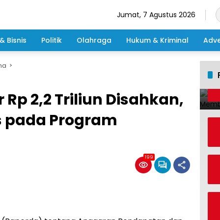
Jumat, 7 Agustus 2026
& Bisnis
Politik
Olahraga
Hukum & Kriminal
Adve
ma
Rp 2,2 Triliun Disahkan,
s pada Program
199