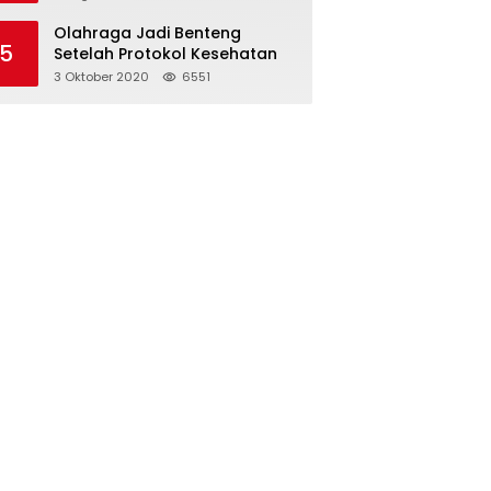
Olahraga Jadi Benteng
5
Setelah Protokol Kesehatan
3 Oktober 2020
6551