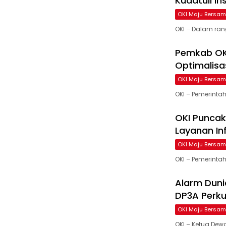
Kudatuli I
OKI Maju Bersa
OKI – Dalam ran
Pemkab OKI
Optimalisa
OKI Maju Bersa
OKI – Pemerintah
OKI Puncak
Layanan In
OKI Maju Bersa
OKI – Pemerintah
Alarm Duni
DP3A Perku
OKI Maju Bersa
OKI – Ketua Dew