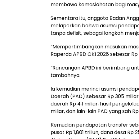
membawa kemaslahatan bagi masyar
Sementara itu, anggota Badan Ang
melaporkan bahwa asumsi pendapat
tanpa defisit, sebagai langkah menj
“Mempertimbangkan masukan masing
Raperda APBD OKI 2026 sebesar Rp 2,
“Rancangan APBD ini berimbang anta
tambahnya.
Ia kemudian merinci asumsi pendap
Daerah (PAD) sebesar Rp 305 miliar, t
daerah Rp 4,1 miliar, hasil pengelo
miliar, dan lain-lain PAD yang sah Rp 
Kemudian pendapatan transfer sebesa
pusat Rp 1,801 triliun, dana desa Rp 