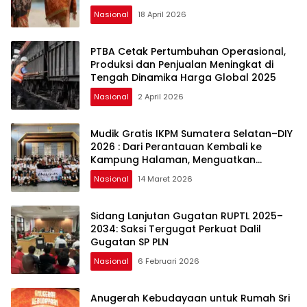
Nasional
18 April 2026
PTBA Cetak Pertumbuhan Operasional,
Produksi dan Penjualan Meningkat di
Tengah Dinamika Harga Global 2025
Nasional
2 April 2026
Mudik Gratis IKPM Sumatera Selatan–DIY
2026 : Dari Perantauan Kembali ke
Kampung Halaman, Menguatkan
Silaturahmi dan Harapan
Nasional
14 Maret 2026
Sidang Lanjutan Gugatan RUPTL 2025–
2034: Saksi Tergugat Perkuat Dalil
Gugatan SP PLN
Nasional
6 Februari 2026
Anugerah Kebudayaan untuk Rumah Sri