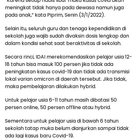
“Karena setiap habis libur maka kasus covid akan
meningkat tidak hanya pada dewasa namun juga
pada anak,” kata Piprim, Senin (3/1/2022).
Selain itu, seluruh guru dan tenaga kependidikan di
sekolah juga wajib sudah divaksin dosis lengkap dan
dalam kondisi sehat saat beraktivitas di sekolah.
Secara rinci, IDAI merekomendasikan pelajar usia 12-
18 tahun bisa masuk 100 persen jika tidak ada
peningkatan kasus covid-19 dan tidak ada transmisi
lokal varian omicron di daerah tersebut. Jika tidak,
maka pembelajaran dilakukan hybrid.
Untuk pelajar usia 6-11 tahun masih dibatasi 50
persen online, 50 persen offline atau hybrid.
Sementara untuk pelajar usia di bawah 6 tahun
sekolah tatap muka belum dianjurkan sampai tidak
ada lagi kasus baru Covid-19.