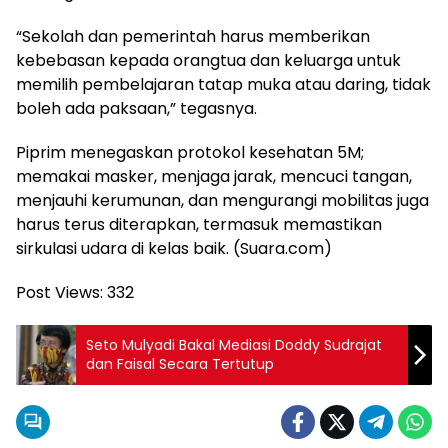
“Sekolah dan pemerintah harus memberikan
kebebasan kepada orangtua dan keluarga untuk
memilih pembelajaran tatap muka atau daring, tidak
boleh ada paksaan,” tegasnya.
Piprim menegaskan protokol kesehatan 5M;
memakai masker, menjaga jarak, mencuci tangan,
menjauhi kerumunan, dan mengurangi mobilitas juga
harus terus diterapkan, termasuk memastikan
sirkulasi udara di kelas baik. (Suara.com)
Post Views:
332
Seto Mulyadi Bakal Mediasi Doddy Sudrajat
dan Faisal Secara Tertutup