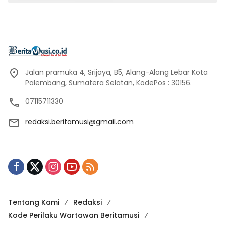
Jalan pramuka 4, Srijaya, B5, Alang-Alang Lebar Kota
Palembang, Sumatera Selatan, KodePos : 30156.
07115711330
redaksi.beritamusi@gmail.com
Tentang Kami
Redaksi
Kode Perilaku Wartawan Beritamusi