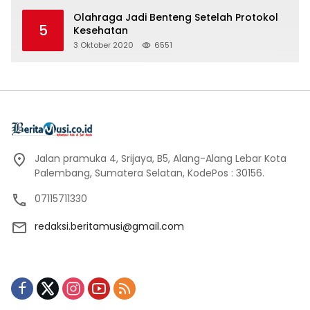
Olahraga Jadi Benteng Setelah Protokol
5
Kesehatan
3 Oktober 2020
6551
Jalan pramuka 4, Srijaya, B5, Alang-Alang Lebar Kota
Palembang, Sumatera Selatan, KodePos : 30156.
07115711330
redaksi.beritamusi@gmail.com