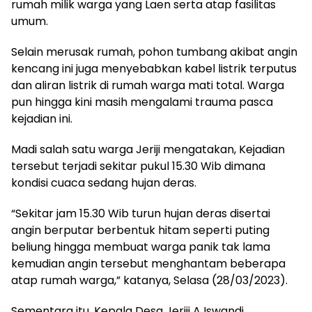
rumah milik warga yang Laen serta atap fasilitas
umum.
Selain merusak rumah, pohon tumbang akibat angin
kencang ini juga menyebabkan kabel listrik terputus
dan aliran listrik di rumah warga mati total. Warga
pun hingga kini masih mengalami trauma pasca
kejadian ini.
Madi salah satu warga Jeriji mengatakan, Kejadian
tersebut terjadi sekitar pukul 15.30 Wib dimana
kondisi cuaca sedang hujan deras.
“Sekitar jam 15.30 Wib turun hujan deras disertai
angin berputar berbentuk hitam seperti puting
beliung hingga membuat warga panik tak lama
kemudian angin tersebut menghantam beberapa
atap rumah warga,” katanya, Selasa (28/03/2023).
Sementara itu, Kepala Desa Jeriji A Iswandi