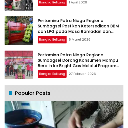
Bangka Belitung
1 April 2026
Pertamina Patra Niaga Regional
Sumbagsel Pastikan Ketersediaan BBM
dan LPG pada Masa Ramadan dan
Menjelang Idulfitri
Bangka Belitung
5 Maret 2026
Pertamina Patra Niaga Regional
Sumbagsel Dorong Konsumen Mampu
Beralih ke Bright Gas Melalui Program
Trade In di Belitung Timur
Bangka Belitung
27 Februari 2026
Popular Posts