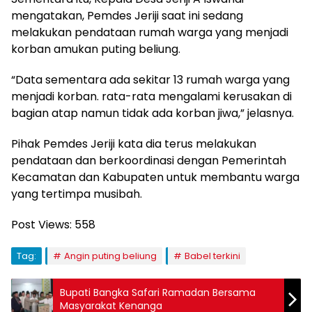
mengatakan, Pemdes Jeriji saat ini sedang
melakukan pendataan rumah warga yang menjadi
korban amukan puting beliung.
“Data sementara ada sekitar 13 rumah warga yang
menjadi korban. rata-rata mengalami kerusakan di
bagian atap namun tidak ada korban jiwa,” jelasnya.
Pihak Pemdes Jeriji kata dia terus melakukan
pendataan dan berkoordinasi dengan Pemerintah
Kecamatan dan Kabupaten untuk membantu warga
yang tertimpa musibah.
Post Views:
558
Tag:
Angin puting beliung
Babel terkini
Bupati Bangka Safari Ramadan Bersama
Masyarakat Kenanga