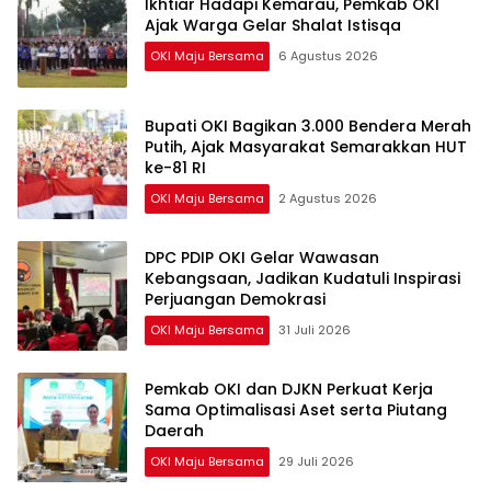
Ikhtiar Hadapi Kemarau, Pemkab OKI
Ajak Warga Gelar Shalat Istisqa
OKI Maju Bersama
6 Agustus 2026
Bupati OKI Bagikan 3.000 Bendera Merah
Putih, Ajak Masyarakat Semarakkan HUT
ke-81 RI
OKI Maju Bersama
2 Agustus 2026
DPC PDIP OKI Gelar Wawasan
Kebangsaan, Jadikan Kudatuli Inspirasi
Perjuangan Demokrasi
OKI Maju Bersama
31 Juli 2026
Pemkab OKI dan DJKN Perkuat Kerja
Sama Optimalisasi Aset serta Piutang
Daerah
OKI Maju Bersama
29 Juli 2026