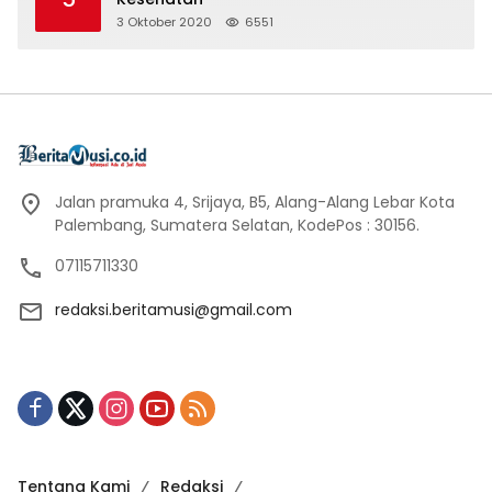
3 Oktober 2020
6551
Jalan pramuka 4, Srijaya, B5, Alang-Alang Lebar Kota
Palembang, Sumatera Selatan, KodePos : 30156.
07115711330
redaksi.beritamusi@gmail.com
Tentang Kami
Redaksi