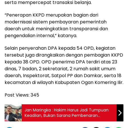
serta mempercepat transaksi belanja.
“Penerapan KKPD merupakan bagian dari
modernisasi sistem pembayaran pemerintah
daerah untuk meningkatkan transparansi dan
pengendalian internal,” katanya.
Selain penyerahan DPA kepada 54 OPD, kegiatan
tersebut juga dirangkaikan dengan pembagian KKPD
kepada 38 OPD. OPD penerima DPA terdiri atas 23
dinas, 7 badan, 2 sekretariat, 2 rumah sakit umum
daerah, Inspektorat, Satpol PP dan Damkar, serta 18
kecamatan di wilayah Kabupaten Ogan Komering Ilir.
Post Views:
345
Jan Maringka : Hakim Harus Jadi Tumpuan
Keadilan, Bukan Sarana Pembenaran
Ketidakadilan