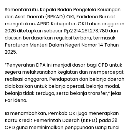
Sementara itu, Kepala Badan Pengelola Keuangan
dan Aset Daerah (BPKAD) OKI, Farlidena Burniat
mengatakan, APBD Kabupaten OKI tahun anggaran
2026 ditetapkan sebesar Rp2.214.261.273.780 dan
disusun berdasarkan regulasi terbaru, termasuk
Peraturan Menteri Dalam Negeri Nomor 14 Tahun
2025.
“Penyerahan DPA ini menjadi dasar bagi OPD untuk
segera melaksanakan kegiatan dan mempercepat
realisasi anggaran. Pendapatan dan belanja daerah
dialokasikan untuk belanja operasi, belanja modal,
belanja tidak terduga, serta belanja transfer,” jelas
Farlidena.
Ia menambahkan, Pemkab OKI juga menerapkan
Kartu Kredit Pemerintah Daerah (KKPD) pada 38
OPD guna meminimalkan penggunaan uang tunai