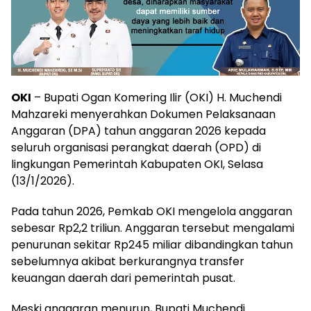
OKI
– Bupati Ogan Komering Ilir (OKI) H. Muchendi
Mahzareki menyerahkan Dokumen Pelaksanaan
Anggaran (DPA) tahun anggaran 2026 kepada
seluruh organisasi perangkat daerah (OPD) di
lingkungan Pemerintah Kabupaten OKI, Selasa
(13/1/2026).
Pada tahun 2026, Pemkab OKI mengelola anggaran
sebesar Rp2,2 triliun. Anggaran tersebut mengalami
penurunan sekitar Rp245 miliar dibandingkan tahun
sebelumnya akibat berkurangnya transfer
keuangan daerah dari pemerintah pusat.
Meski anggaran menurun, Bupati Muchendi