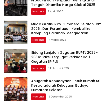
Produksi dan Penjualan Meningkat di
Tengah Dinamika Harga Global 2025
Nasional
2 April 2026
Mudik Gratis IKPM Sumatera Selatan–DIY
2026 : Dari Perantauan Kembali ke
Kampung Halaman, Menguatkan
Silaturahmi dan Harapan
Nasional
14 Maret 2026
Sidang Lanjutan Gugatan RUPTL 2025–
2034: Saksi Tergugat Perkuat Dalil
Gugatan SP PLN
Nasional
6 Februari 2026
Anugerah Kebudayaan untuk Rumah Sri
Ksetra adalah Kekayaan Budaya
Sumatera Selatan
Nasional
19 Desember 2025