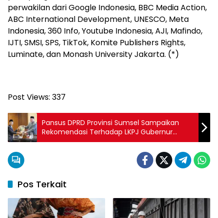
perwakilan dari Google Indonesia, BBC Media Action,
ABC International Development, UNESCO, Meta
Indonesia, 360 Info, Youtube Indonesia, AJI, Mafindo,
IJTI, SMSI, SPS, TikTok, Komite Publishers Rights,
Luminate, dan Monash University Jakarta. (*)
Post Views:
337
Pansus DPRD Provinsi Sumsel Sampaikan
Rekomendasi Terhadap LKPJ Gubernur
Sumsel Tahun 2024
Pos Terkait