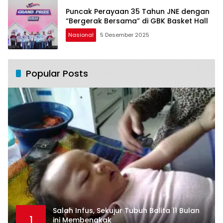
Puncak Perayaan 35 Tahun JNE dengan
“Bergerak Bersama” di GBK Basket Hall
Nasional
5 Desember 2025
Popular Posts
Salah Infus, Sekujur Tubuh Balita 11 Bulan
1
ini Membengkak