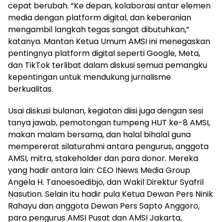
cepat berubah. “Ke depan, kolaborasi antar elemen
media dengan platform digital, dan keberanian
mengambil langkah tegas sangat dibutuhkan,”
katanya. Mantan Ketua Umum AMSI ini menegaskan
pentingnya platform digital seperti Google, Meta,
dan TikTok terlibat dalam diskusi semua pemangku
kepentingan untuk mendukung jurnalisme
berkualitas.
Usai diskusi bulanan, kegiatan diisi juga dengan sesi
tanya jawab, pemotongan tumpeng HUT ke-8 AMSI,
makan malam bersama, dan halal bihalal guna
mempererat silaturahmi antara pengurus, anggota
AMSI, mitra, stakeholder dan para donor. Mereka
yang hadir antara lain: CEO INews Media Group
Angela H. Tanoesoedibjo, dan Wakil Direktur Syafril
Nasution. Selain itu hadir pula Ketua Dewan Pers Ninik
Rahayu dan anggota Dewan Pers Sapto Anggoro,
para pengurus AMSI Pusat dan AMSI Jakarta,