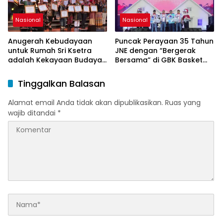
Nasional
Nasional
Anugerah Kebudayaan
Puncak Perayaan 35 Tahun
untuk Rumah Sri Ksetra
JNE dengan “Bergerak
adalah Kekayaan Budaya
Bersama” di GBK Basket
Sumatera Selatan
Hall
Tinggalkan Balasan
Alamat email Anda tidak akan dipublikasikan.
Ruas yang
wajib ditandai
*