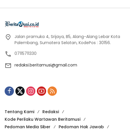
Jalan pramuka 4, Srijaya, B5, Alang-Alang Lebar Kota
Palembang, Sumatera Selatan, KodePos : 30156.
07115711330
redaksi.beritamusi@gmail.com
Tentang Kami
Redaksi
Kode Perilaku Wartawan Beritamusi
Pedoman Media Siber
Pedoman Hak Jawab