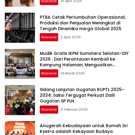
Nasional
18 April 2026
PTBA Cetak Pertumbuhan Operasional,
Produksi dan Penjualan Meningkat di
Tengah Dinamika Harga Global 2025
Nasional
2 April 2026
Mudik Gratis IKPM Sumatera Selatan–DIY
2026 : Dari Perantauan Kembali ke
Kampung Halaman, Menguatkan
Silaturahmi dan Harapan
Nasional
14 Maret 2026
Sidang Lanjutan Gugatan RUPTL 2025–
2034: Saksi Tergugat Perkuat Dalil
Gugatan SP PLN
Nasional
6 Februari 2026
Anugerah Kebudayaan untuk Rumah Sri
Ksetra adalah Kekayaan Budaya