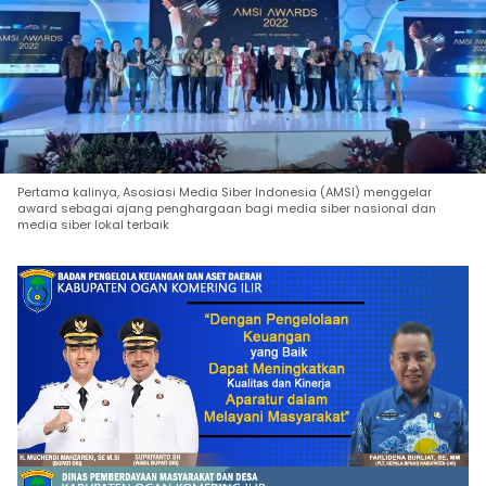
Pertama kalinya, Asosiasi Media Siber Indonesia (AMSI) menggelar
award sebagai ajang penghargaan bagi media siber nasional dan
media siber lokal terbaik