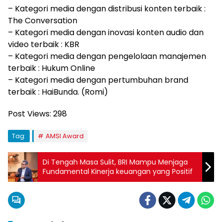
– Kategori media dengan distribusi konten terbaik :
The Conversation
– Kategori media dengan inovasi konten audio dan
video terbaik : KBR
– Kategori media dengan pengelolaan manajemen
terbaik : Hukum Online
– Kategori media dengan pertumbuhan brand
terbaik : HaiBunda. (Romi)
Post Views:
298
Tag:
AMSI Award
Di Tengah Masa Sulit, BRI Mampu Menjaga
Fundamental Kinerja keuangan yang Positif