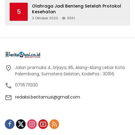
Olahraga Jadi Benteng Setelah Protokol
5
Kesehatan
3 Oktober 2020
6551
Jalan pramuka 4, Srijaya, B5, Alang-Alang Lebar Kota
Palembang, Sumatera Selatan, KodePos : 30156.
07115711330
redaksi.beritamusi@gmail.com