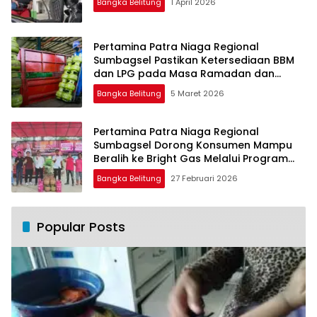
Bangka Belitung
1 April 2026
Pertamina Patra Niaga Regional
Sumbagsel Pastikan Ketersediaan BBM
dan LPG pada Masa Ramadan dan
Menjelang Idulfitri
Bangka Belitung
5 Maret 2026
Pertamina Patra Niaga Regional
Sumbagsel Dorong Konsumen Mampu
Beralih ke Bright Gas Melalui Program
Trade In di Belitung Timur
Bangka Belitung
27 Februari 2026
Popular Posts