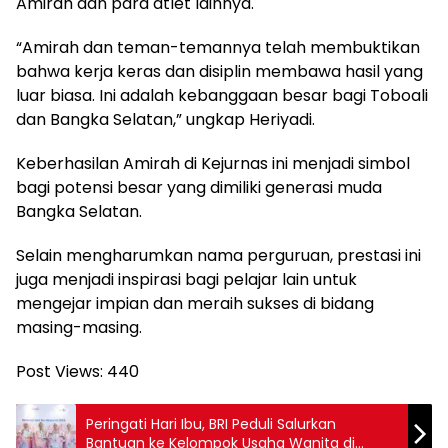
Amirah dan para atlet lainnya.
“Amirah dan teman-temannya telah membuktikan
bahwa kerja keras dan disiplin membawa hasil yang
luar biasa. Ini adalah kebanggaan besar bagi Toboali
dan Bangka Selatan,” ungkap Heriyadi.
Keberhasilan Amirah di Kejurnas ini menjadi simbol
bagi potensi besar yang dimiliki generasi muda
Bangka Selatan.
Selain mengharumkan nama perguruan, prestasi ini
juga menjadi inspirasi bagi pelajar lain untuk
mengejar impian dan meraih sukses di bidang
masing-masing.
Post Views:
440
Peringati Hari Ibu, BRI Peduli Salurkan
Bantuan ke Kelompok Usaha Wanita di