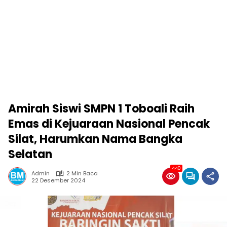
Amirah Siswi SMPN 1 Toboali Raih
Emas di Kejuaraan Nasional Pencak
Silat, Harumkan Nama Bangka
Selatan
440
Admin
2 Min Baca
22 Desember 2024