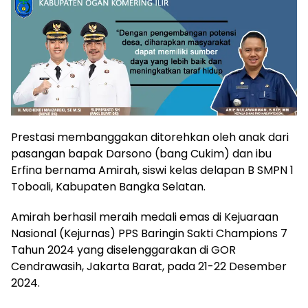
Prestasi membanggakan ditorehkan oleh anak dari
pasangan bapak Darsono (bang Cukim) dan ibu
Erfina bernama Amirah, siswi kelas delapan B SMPN 1
Toboali, Kabupaten Bangka Selatan.
Amirah berhasil meraih medali emas di Kejuaraan
Nasional (Kejurnas) PPS Baringin Sakti Champions 7
Tahun 2024 yang diselenggarakan di GOR
Cendrawasih, Jakarta Barat, pada 21-22 Desember
2024.