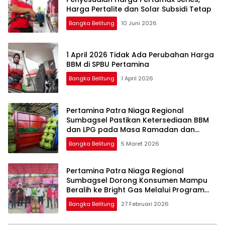
Harga Pertalite dan Solar Subsidi Tetap
Bangka Belitung
10 Juni 2026
1 April 2026 Tidak Ada Perubahan Harga
BBM di SPBU Pertamina
Bangka Belitung
1 April 2026
Pertamina Patra Niaga Regional
Sumbagsel Pastikan Ketersediaan BBM
dan LPG pada Masa Ramadan dan
Menjelang Idulfitri
Bangka Belitung
5 Maret 2026
Pertamina Patra Niaga Regional
Sumbagsel Dorong Konsumen Mampu
Beralih ke Bright Gas Melalui Program
Trade In di Belitung Timur
Bangka Belitung
27 Februari 2026