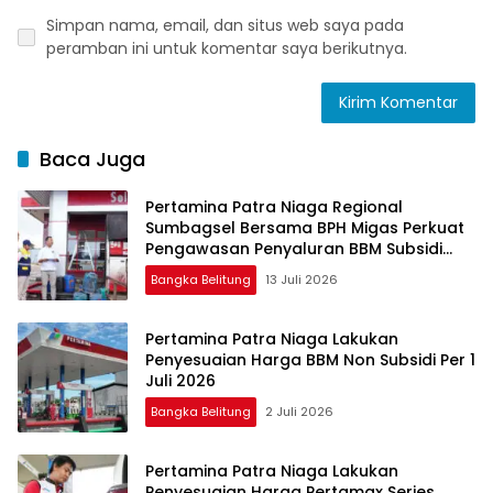
Simpan nama, email, dan situs web saya pada
peramban ini untuk komentar saya berikutnya.
Baca Juga
Pertamina Patra Niaga Regional
Sumbagsel Bersama BPH Migas Perkuat
Pengawasan Penyaluran BBM Subsidi
bagi Nelayan melalui Aplikasi XSTAR
Bangka Belitung
13 Juli 2026
Pertamina Patra Niaga Lakukan
Penyesuaian Harga BBM Non Subsidi Per 1
Juli 2026
Bangka Belitung
2 Juli 2026
Pertamina Patra Niaga Lakukan
Penyesuaian Harga Pertamax Series,