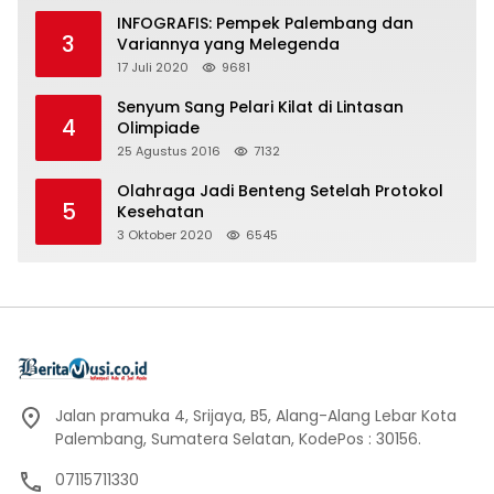
INFOGRAFIS: Pempek Palembang dan
3
Variannya yang Melegenda
17 Juli 2020
9681
Senyum Sang Pelari Kilat di Lintasan
4
Olimpiade
25 Agustus 2016
7132
Olahraga Jadi Benteng Setelah Protokol
5
Kesehatan
3 Oktober 2020
6545
Jalan pramuka 4, Srijaya, B5, Alang-Alang Lebar Kota
Palembang, Sumatera Selatan, KodePos : 30156.
07115711330