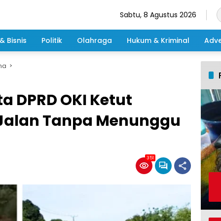
Sabtu, 8 Agustus 2026
& Bisnis
Politik
Olahraga
Hukum & Kriminal
Adve
ma
a DPRD OKI Ketut
 Jalan Tanpa Menunggu
351