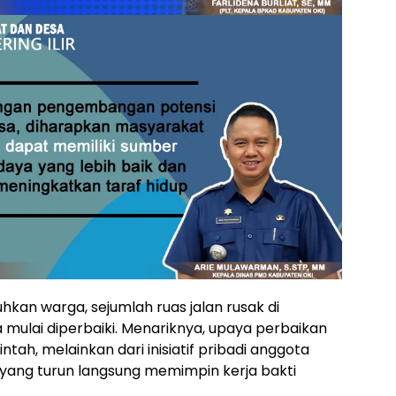
hkan warga, sejumlah ruas jalan rusak di
mulai diperbaiki. Menariknya, upaya perbaikan
ntah, melainkan dari inisiatif pribadi anggota
yang turun langsung memimpin kerja bakti