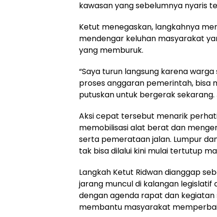
kawasan yang sebelumnya nyaris ter
Ketut menegaskan, langkahnya mer
mendengar keluhan masyarakat yang 
yang memburuk.
“Saya turun langsung karena warga
proses anggaran pemerintah, bisa 
putuskan untuk bergerak sekarang. Ja
Aksi cepat tersebut menarik perhati
memobilisasi alat berat dan meng
serta pemerataan jalan. Lumpur da
tak bisa dilalui kini mulai tertutup m
Langkah Ketut Ridwan dianggap se
jarang muncul di kalangan legislati
dengan agenda rapat dan kegiatan se
membantu masyarakat memperbaiki