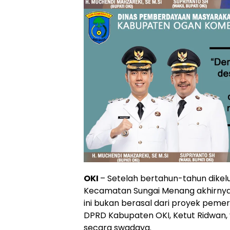
OKI
– Setelah bertahun-tahun dikelu
Kecamatan Sungai Menang akhirnya 
ini bukan berasal dari proyek pemeri
DPRD Kabupaten OKI, Ketut Ridwan, 
secara swadaya.