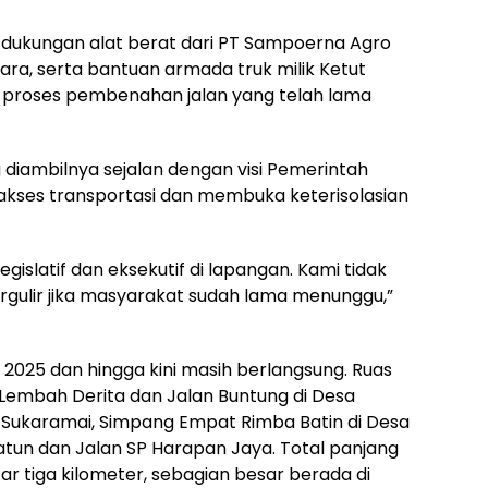
 dukungan alat berat dari PT Sampoerna Agro
dara, serta bantuan armada truk milik Ketut
t proses pembenahan jalan yang telah lama
 diambilnya sejalan dengan visi Pemerintah
kses transportasi dan membuka keterisolasian
egislatif dan eksekutif di lapangan. Kami tidak
gulir jika masyarakat sudah lama menunggu,”
2025 dan hingga kini masih berlangsung. Ruas
n Lembah Derita dan Jalan Buntung di Desa
 Sukaramai, Simpang Empat Rimba Batin di Desa
atun dan Jalan SP Harapan Jaya. Total panjang
ar tiga kilometer, sebagian besar berada di