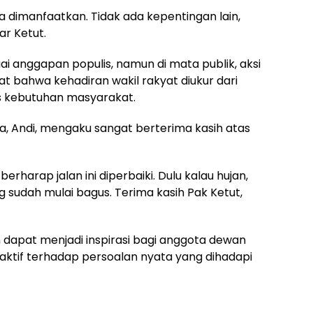
era dimanfaatkan. Tidak ada kepentingan lain,
ar Ketut.
i anggapan populis, namun di mata publik, aksi
at bahwa kehadiran wakil rakyat diukur dari
 kebutuhan masyarakat.
, Andi, mengaku sangat berterima kasih atas
erharap jalan ini diperbaiki. Dulu kalau hujan,
g sudah mulai bagus. Terima kasih Pak Ketut,
n dapat menjadi inspirasi bagi anggota dewan
oaktif terhadap persoalan nyata yang dihadapi