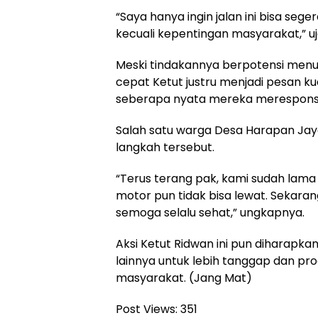
“Saya hanya ingin jalan ini bisa seg
kecuali kepentingan masyarakat,” uj
Meski tindakannya berpotensi menua
cepat Ketut justru menjadi pesan ku
seberapa nyata mereka merespons
Salah satu warga Desa Harapan Jaya
langkah tersebut.
“Terus terang pak, kami sudah lama b
motor pun tidak bisa lewat. Sekaran
semoga selalu sehat,” ungkapnya.
Aksi Ketut Ridwan ini pun diharapka
lainnya untuk lebih tanggap dan pr
masyarakat. (Jang Mat)
Post Views:
351