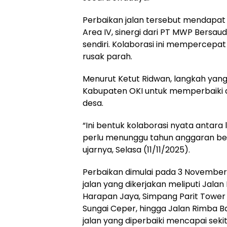
Perbaikan jalan tersebut mendapat
Area IV, sinergi dari PT MWP Bersau
sendiri. Kolaborasi ini mempercepa
rusak parah.
Menurut Ketut Ridwan, langkah yang
Kabupaten OKI untuk memperbaiki a
desa.
“Ini bentuk kolaborasi nyata antara l
perlu menunggu tahun anggaran ber
ujarnya, Selasa (11/11/2025).
Perbaikan dimulai pada 3 November 
jalan yang dikerjakan meliputi Jala
Harapan Jaya, Simpang Parit Tower
Sungai Ceper, hingga Jalan Rimba B
jalan yang diperbaiki mencapai sekit