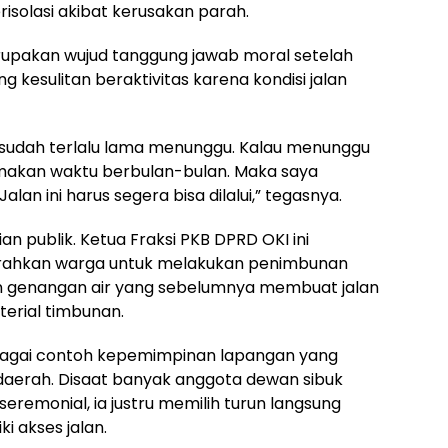
isolasi akibat kerusakan parah.
upakan wujud tanggung jawab moral setelah
kesulitan beraktivitas karena kondisi jalan
 sudah terlalu lama menunggu. Kalau menunggu
makan waktu berbulan-bulan. Maka saya
lan ini harus segera bisa dilalui,” tegasnya.
an publik. Ketua Fraksi PKB DPRD OKI ini
erahkan warga untuk melakukan penimbunan
n genangan air yang sebelumnya membuat jalan
aterial timbunan.
bagai contoh kepemimpinan lapangan yang
f daerah. Disaat banyak anggota dewan sibuk
remonial, ia justru memilih turun langsung
 akses jalan.