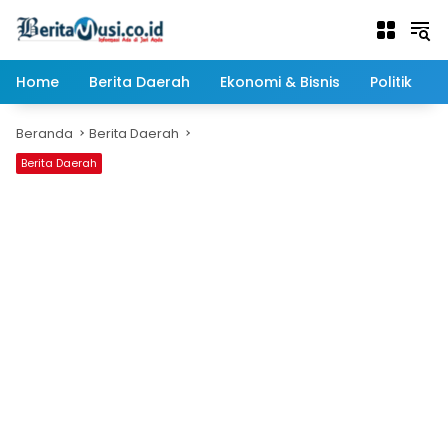
Langsung
ke
konten
Home
Berita Daerah
Ekonomi & Bisnis
Politik
Beranda
Berita Daerah
Berita Daerah