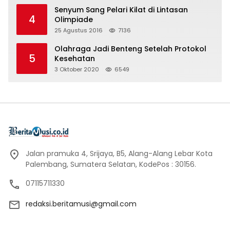
Senyum Sang Pelari Kilat di Lintasan
4
Olimpiade
25 Agustus 2016
7136
Olahraga Jadi Benteng Setelah Protokol
5
Kesehatan
3 Oktober 2020
6549
Jalan pramuka 4, Srijaya, B5, Alang-Alang Lebar Kota
Palembang, Sumatera Selatan, KodePos : 30156.
07115711330
redaksi.beritamusi@gmail.com