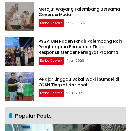
Merajut Wayang Palembang Bersama
Generasi Muda
Berita Daerah
17 Juli 2026
PSGA UIN Raden Fatah Palembang Raih
Penghargaan Perguruan Tinggi
Responsif Gender Peringkat Pratama
Berita Daerah
4 Juli 2026
Pelajar Linggau Bakal Wakili Sumsel di
O2SN Tingkat Nasional
Berita Daerah
2 Juli 2026
Popular Posts