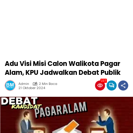
Adu Visi Misi Calon Walikota Pagar
Alam, KPU Jadwalkan Debat Publik
237
Admin
2 Min Baca
21 Oktober 2024