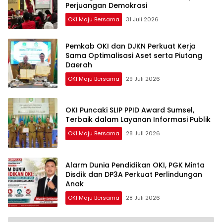
Perjuangan Demokrasi
OKI Maju Bersama
31 Juli 2026
Pemkab OKI dan DJKN Perkuat Kerja
Sama Optimalisasi Aset serta Piutang
Daerah
OKI Maju Bersama
29 Juli 2026
OKI Puncaki SLIP PPID Award Sumsel,
Terbaik dalam Layanan Informasi Publik
OKI Maju Bersama
28 Juli 2026
Alarm Dunia Pendidikan OKI, PGK Minta
Disdik dan DP3A Perkuat Perlindungan
Anak
OKI Maju Bersama
28 Juli 2026