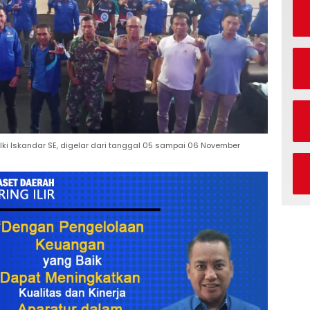
ki Iskandar SE, digelar dari tanggal 05 sampai 06 November