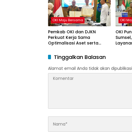
OKI Maju Bersama
OKI Ma
Pemkab OKI dan DJKN
OKI Pun
Perkuat Kerja Sama
Sumsel,
Optimalisasi Aset serta
Layanan
Piutang Daerah
Tinggalkan Balasan
Alamat email Anda tidak akan dipublikasi