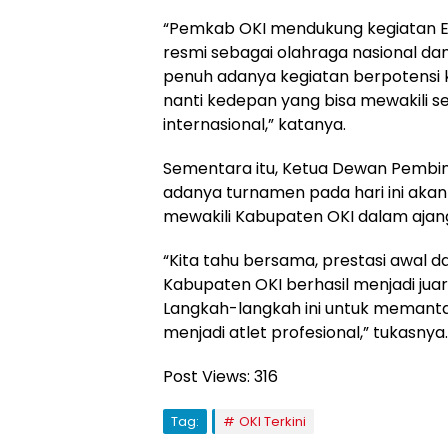
“Pemkab OKI mendukung kegiatan ESI
resmi sebagai olahraga nasional dan
penuh adanya kegiatan berpotensi
nanti kedepan yang bisa mewakili s
internasional,” katanya.
Sementara itu, Ketua Dewan Pembin
adanya turnamen pada hari ini aka
mewakili Kabupaten OKI dalam ajang
“Kita tahu bersama, prestasi awal d
Kabupaten OKI berhasil menjadi juar
Langkah-langkah ini untuk memantap
menjadi atlet profesional,” tukasny
Post Views:
316
Tag:
OKI Terkini