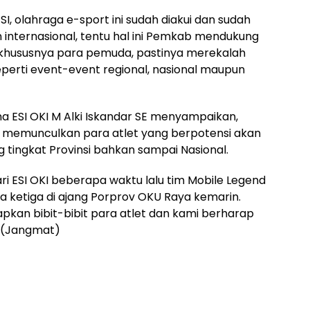
, olahraga e-sport ini sudah diakui dan sudah
 internasional, tentu hal ini Pemkab mendukung
 khususnya para pemuda, pastinya merekalah
eperti event-event regional, nasional maupun
a ESI OKI M Alki Iskandar SE menyampaikan,
n memunculkan para atlet yang berpotensi akan
 tingkat Provinsi bahkan sampai Nasional.
ari ESI OKI beberapa waktu lalu tim Mobile Legend
a ketiga di ajang Porprov OKU Raya kemarin.
kan bibit-bibit para atlet dan kami berharap
a.(Jangmat)