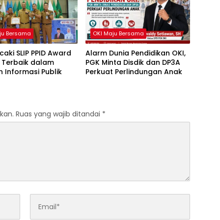
ju Bersama
OKI Maju Bersama
caki SLIP PPID Award
Alarm Dunia Pendidikan OKI,
 Terbaik dalam
PGK Minta Disdik dan DP3A
 Informasi Publik
Perkuat Perlindungan Anak
kan.
Ruas yang wajib ditandai
*