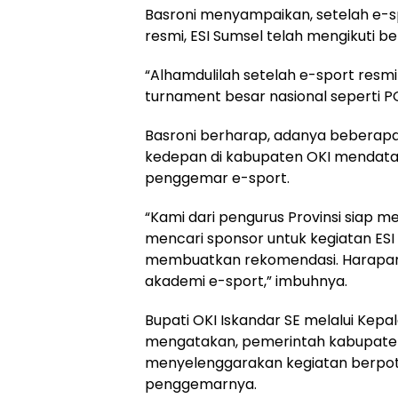
Basroni menyampaikan, setelah e-s
resmi, ESI Sumsel telah mengikuti 
“Alhamdulilah setelah e-sport resm
turnament besar nasional seperti PO
Basroni berharap, adanya beberapa
kedepan di kabupaten OKI mendata
penggemar e-sport.
“Kami dari pengurus Provinsi siap 
mencari sponsor untuk kegiatan ESI 
membuatkan rekomendasi. Harapan
akademi e-sport,” imbuhnya.
Bupati OKI Iskandar SE melalui Ke
mengatakan, pemerintah kabupaten
menyelenggarakan kegiatan berpot
penggemarnya.