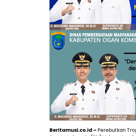
Beritamusi.co.id –
Perebutkan Trop