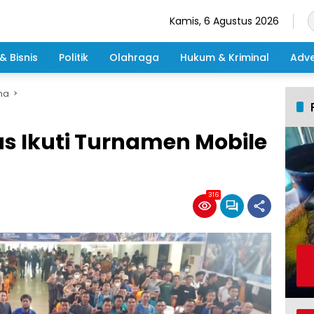
Kamis, 6 Agustus 2026
& Bisnis
Politik
Olahraga
Hukum & Kriminal
Adve
ma
as Ikuti Turnamen Mobile
316