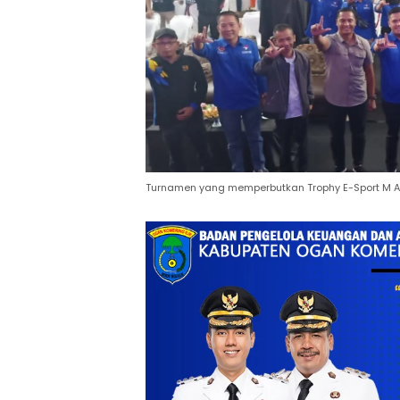
Turnamen yang memperbutkan Trophy E-Sport M Al