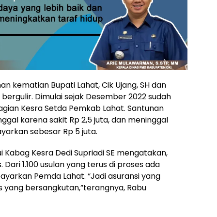
n kematian Bupati Lahat, Cik Ujang, SH dan
s bergulir. Dimulai sejak Desember 2022 sudah
e Bagian Kesra Setda Pemkab Lahat. Santunan
nggal karena sakit Rp 2,5 juta, dan meninggal
arkan sebesar Rp 5 juta.
i Kabag Kesra Dedi Supriadi SE mengatakan,
 Dari 1.100 usulan yang terus di proses ada
ibayarkan Pemda Lahat. “Jadi asuransi yang
s yang bersangkutan,”terangnya, Rabu