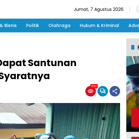
Jumat, 7 Agustus 2026
& Bisnis
Politik
Olahraga
Hukum & Kriminal
Adve
Dapat Santunan
 Syaratnya
1010