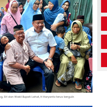
, SH dan Wakil Bupati Lahat, H Haryanto terus bergulir.