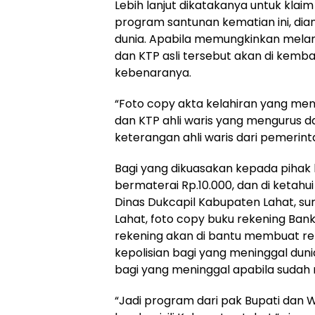
Lebih lanjut dikatakanya untuk klai
program santunan kematian ini, di
dunia. Apabila memungkinkan melam
dan KTP asli tersebut akan di kembal
kebenaranya.
“Foto copy akta kelahiran yang meni
dan KTP ahli waris yang mengurus 
keterangan ahli waris dari pemerin
Bagi yang dikuasakan kepada pihak l
bermaterai Rp.10.000, dan di ketahui
Dinas Dukcapil Kabupaten Lahat, s
Lahat, foto copy buku rekening Bank
rekening akan di bantu membuat rek
kepolisian bagi yang meninggal dun
bagi yang meninggal apabila sudah
“Jadi program dari pak Bupati dan W