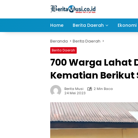
Langsung
ke
konten
Home
Berita Daerah
Ekonomi 
Beranda
Berita Daerah
Berita Daerah
700 Warga Lahat 
Kematian Berikut
Berita Musi
2 Min Baca
24 Mei 2023