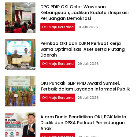
DPC PDIP OKI Gelar Wawasan
Kebangsaan, Jadikan Kudatuli Inspirasi
Perjuangan Demokrasi
OKI Maju Bersama
31 Juli 2026
Pemkab OKI dan DJKN Perkuat Kerja
Sama Optimalisasi Aset serta Piutang
Daerah
OKI Maju Bersama
29 Juli 2026
OKI Puncaki SLIP PPID Award Sumsel,
Terbaik dalam Layanan Informasi Publik
OKI Maju Bersama
28 Juli 2026
Alarm Dunia Pendidikan OKI, PGK Minta
Disdik dan DP3A Perkuat Perlindungan
Anak