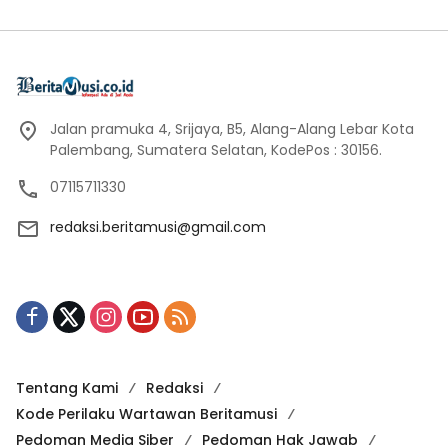
Jalan pramuka 4, Srijaya, B5, Alang-Alang Lebar Kota
Palembang, Sumatera Selatan, KodePos : 30156.
07115711330
redaksi.beritamusi@gmail.com
Tentang Kami
Redaksi
Kode Perilaku Wartawan Beritamusi
Pedoman Media Siber
Pedoman Hak Jawab