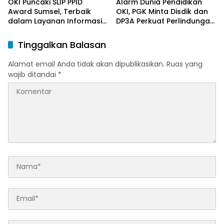
OKI Puncaki SLIP PPID
Alarm Dunia Pendidikan
Award Sumsel, Terbaik
OKI, PGK Minta Disdik dan
dalam Layanan Informasi
DP3A Perkuat Perlindungan
Publik
Anak
Tinggalkan Balasan
Alamat email Anda tidak akan dipublikasikan.
Ruas yang
wajib ditandai
*