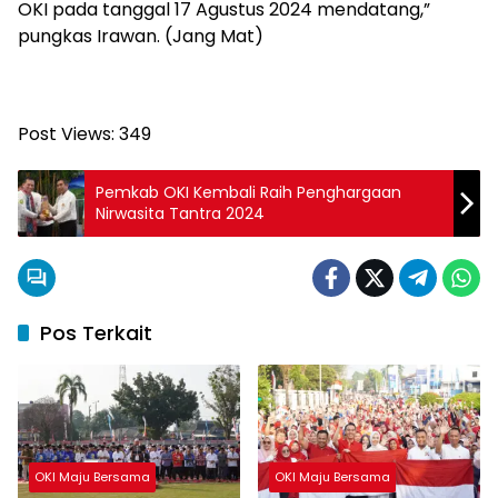
OKI pada tanggal 17 Agustus 2024 mendatang,”
pungkas Irawan. (Jang Mat)
Post Views:
349
Pemkab OKI Kembali Raih Penghargaan
Nirwasita Tantra 2024
Pos Terkait
OKI Maju Bersama
OKI Maju Bersama